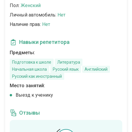
Пол:
Женский
Личный автомобиль:
Нет
Наличие прав:
Нет
Навыки репетитора
Предметы:
Подготовка к школе
Литература
Начальная школа
Русский язык
Английский
Русский как иностранный
Место занятий:
Выезд к ученику
Отзывы