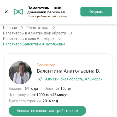
Помогатель - няни, 
Алматы
Войти
Регистрация
Открыть
Главная
Репетиторы
Репетиторы в Алматинской области
Репетиторы в селе Альмерек
Репетитор Валентина Анатольевна
Репетитор
Валентина Анатольевна В.
Алматинская область, Альмерек
Возраст:
64 года
Опыт:
от 10 лет
Цена услуги:
от 1000 тнг/45 минут
Дата регистрации:
2016 год
Бесплатно связаться с работником