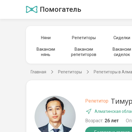
Помогатель
Няни
Репетиторы
Сиделки
Вакансии
Вакансии
Вакансии
нянь
репетиторов
сиделок
Главная
Репетиторы
Репетиторы в Алма
Тимур
Репетитор
Алматинская облас
Возраст:
26 лет
Оп