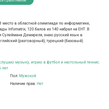
ся с работником
 3 место в областной олимпиаде по информатике,
 Infomatrix, 120 балов из 140 набрал на ЕНТ. В
и Сулеймана Демиреля, знаю русский язык в
глийский (разговорный), турецкий (базовый).
лушаю музыку, играю в футбол и настольный теннис.
 лет.
Пол:
Мужской
Наличие прав:
Нет