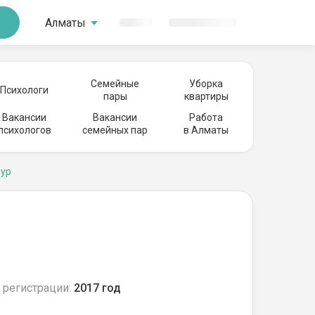
Алматы
Семейные
Уборка
Психологи
пары
квартиры
Вакансии
Вакансии
Работа
психологов
семейных пар
в Алматы
мур
 регистрации:
2017 год