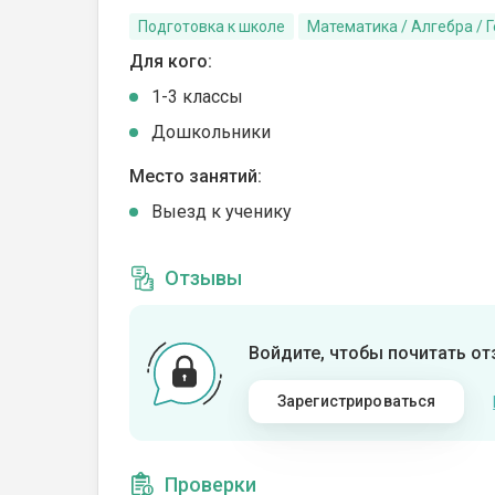
Подготовка к школе
Математика / Алгебра / 
Для кого:
1-3 классы
Дошкольники
Место занятий:
Выезд к ученику
Отзывы
Войдите, чтобы почитать о
Зарегистрироваться
Проверки