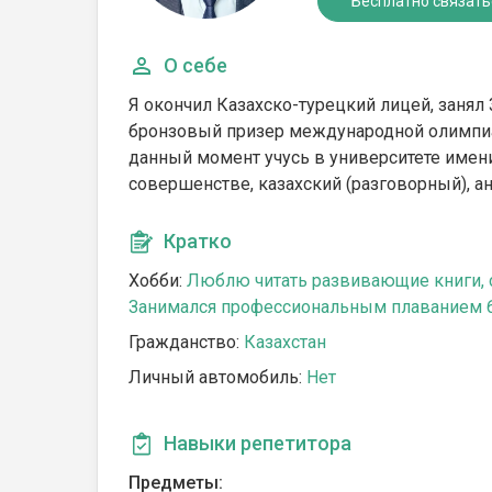
Бесплатно связать
О себе
Я окончил Казахско-турецкий лицей, занял
бронзовый призер международной олимпиады
данный момент учусь в университете имен
совершенстве, казахский (разговорный), ан
Кратко
Хобби:
Люблю читать развивающие книги, с
Занимался профессиональным плаванием 6
Гражданство:
Казахстан
Личный автомобиль:
Нет
Навыки репетитора
Предметы: