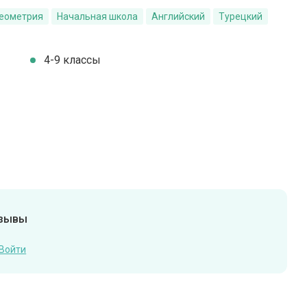
Геометрия
Начальная школа
Английский
Турецкий
4-9 классы
тзывы
Войти