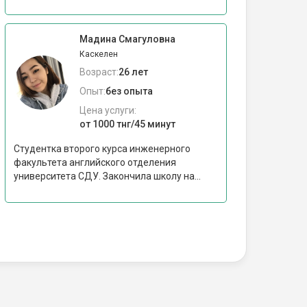
Мадина Смагуловна
Каскелен
Возраст:
26 лет
Опыт:
без опыта
Цена услуги:
от 1000 тнг/45 минут
Студентка второго курса инженерного
факультета английского отделения
университета СДУ. Закончила школу на...