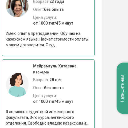
Возраст:
23 года
Опыт:
без опыта
Цена услуги:
от 1000 тнг/45 минут
Имею опыт в преподований. Обучаю на
казахском языке. Насчет стоимости оплаты
можем договорится. Студ...
Мейрамгуль Хатаевна
Каскелен
Напишите нам
Возраст:
28 лет
Опыт:
без опыта
Цена услуги:
от 1000 тнг/45 минут
Я являюсь студенткой инженерного
факультета, 3-го курса, английского
отделения. Свободно владею казахским и...