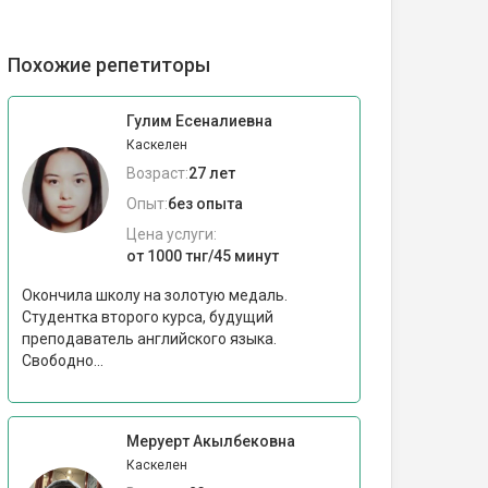
Похожие репетиторы
Гулим Есеналиевна
Каскелен
Возраст:
27 лет
Опыт:
без опыта
Цена услуги:
от 1000 тнг/45 минут
Окончила школу на золотую медаль.
Студентка второго курса, будущий
преподаватель английского языка.
Свободно...
Меруерт Акылбековна
Каскелен