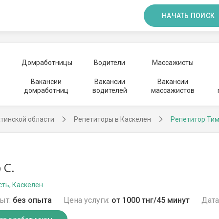
НАЧАТЬ ПОИСК
Домработницы
Водители
Массажисты
Вакансии
Вакансии
Вакансии
домработниц
водителей
массажистов
тинской области
Репетиторы в Каскелен
Репетитор Ти
 С.
ть, Каскелен
ыт:
без опыта
Цена услуги:
от 1000 тнг/45 минут
Дата