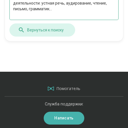
деятельности: устная речь, аудирование, чтение,
письмо, грамматик...
Вернуться к поиску
Помогатель
Служба поддержки:
Написать