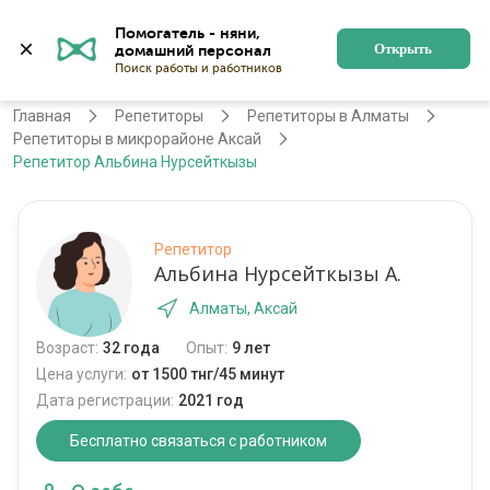
Помогатель - няни, 
Алматы
Войти
Регистрация
Открыть
Главная
Репетиторы
Репетиторы в Алматы
Репетиторы в микрорайоне Аксай
Репетитор Альбина Нурсейткызы
Репетитор
Альбина Нурсейткызы А.
Алматы, Аксай
Возраст:
32 года
Опыт:
9 лет
Цена услуги:
от 1500 тнг/45 минут
Дата регистрации:
2021 год
Бесплатно связаться с работником