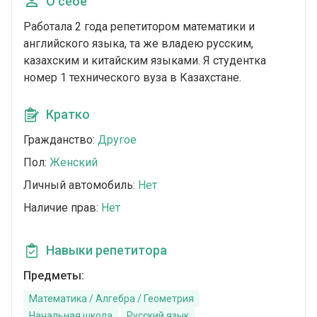
О себе
Работала 2 года репетитором математики и
английского языка, та же владею русским,
казахским и китайским языками. Я студентка
номер 1 технического вуза в Казахстане.
Кратко
Гражданство:
Другое
Пол:
Женский
Личный автомобиль:
Нет
Наличие прав:
Нет
Навыки репетитора
Предметы:
Математика / Алгебра / Геометрия
Начальная школа
Русский язык