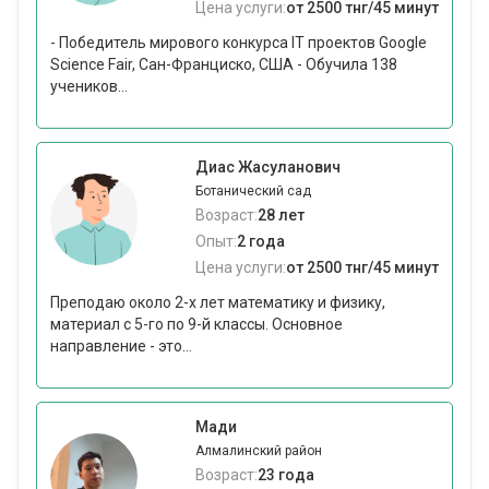
Цена услуги:
от 2500 тнг/45 минут
- Победитель мирового конкурса IT проектов Google
Science Fair, Сан-Франциско, США - Обучила 138
учеников...
Диас Жасуланович
Ботанический сад
Возраст:
28 лет
Опыт:
2 года
Цена услуги:
от 2500 тнг/45 минут
Преподаю около 2-х лет математику и физику,
материал с 5-го по 9-й классы. Основное
направление - это...
Мади
Алмалинский район
Возраст:
23 года