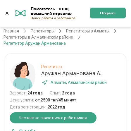
Помогатель - няни, 
Алматы
Войти
Регистрация
Открыть
Главная
Репетиторы
Репетиторы в Алматы
Репетиторы в Алмалинском районе
Репетитор Аружан Арманована
Репетитор
Аружан Арманована А.
Алматы, Алмалинский район
Возраст:
24 года
Опыт:
2 года
Цена услуги:
от 2500 тнг/45 минут
Дата регистрации:
2022 год
Бесплатно связаться с работником