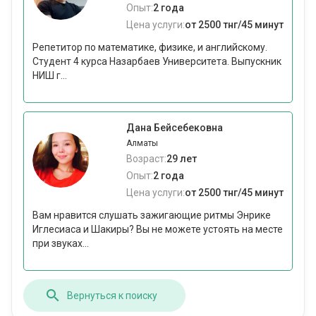
Опыт:
2 года
Цена услуги:
от 2500 тнг/45 минут
Репетитор по математике, физике, и английскому.
Студент 4 курса Назарбаев Университета. Выпускник
НИШ г...
Дана Бейсебековна
Алматы
Возраст:
29 лет
Опыт:
2 года
Цена услуги:
от 2500 тнг/45 минут
Вам нравится слушать зажигающие ритмы Энрике
Иглесиаса и Шакиры? Вы не можете устоять на месте
при звуках...
Вернуться к поиску