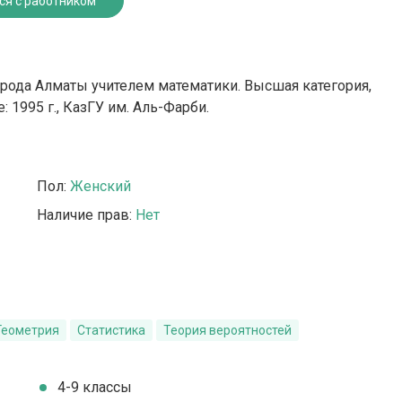
ся с работником
орода Алматы учителем математики. Высшая категория,
 1995 г., КазГУ им. Аль-Фарби.
Пол:
Женский
Наличие прав:
Нет
 Геометрия
Статистика
Теория вероятностей
4-9 классы