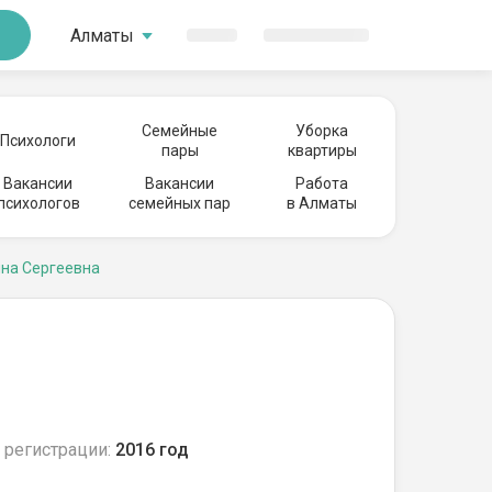
Алматы
Семейные
Уборка
Психологи
пары
квартиры
Вакансии
Вакансии
Работа
психологов
семейных пар
в Алматы
яна Сергеевна
 регистрации:
2016 год