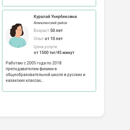
Куралай Унербековна
Алмалинский район
Возраст:
50 лет
Опыт:
от 10 лет
Цена услуги:
от 1500 тнг/45 минут
Работаю с 2005 года по 2018
преподавателем физики в
общеобразовательной школе в русских и
казахских классах,...