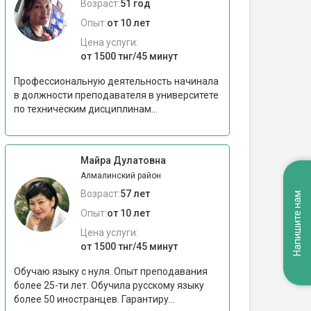
Возраст:
51 год
Опыт:
от 10 лет
Цена услуги:
от 1500 тнг/45 минут
Профессиональную деятельность начинала
в должности преподавателя в университете
по техническим дисциплинам...
Майра Дулатовна
Алмалинский район
Возраст:
57 лет
Напишите нам
Опыт:
от 10 лет
Цена услуги:
от 1500 тнг/45 минут
Обучаю языку с нуля. Опыт преподавания
более 25-ти лет. Обучила русскому языку
более 50 иностранцев. Гарантиру...