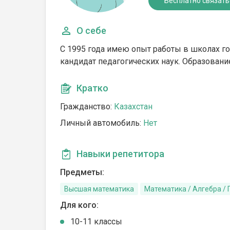
Бесплатно связать
О себе
С 1995 года имею опыт работы в школах г
кандидат педагогических наук. Образование:
Кратко
Гражданство:
Казахстан
Личный автомобиль:
Нет
Навыки репетитора
Предметы:
Высшая математика
Математика / Алгебра /
Для кого:
10-11 классы