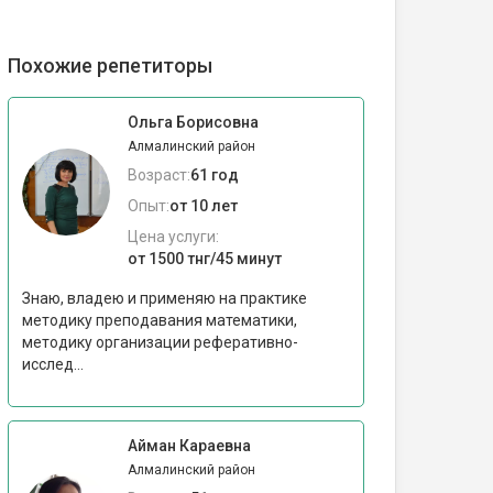
Похожие репетиторы
Ольга Борисовна
Алмалинский район
Возраст:
61 год
Опыт:
от 10 лет
Цена услуги:
от 1500 тнг/45 минут
Знаю, владею и применяю на практике
методику преподавания математики,
методику организации реферативно-
исслед...
Айман Караевна
Алмалинский район