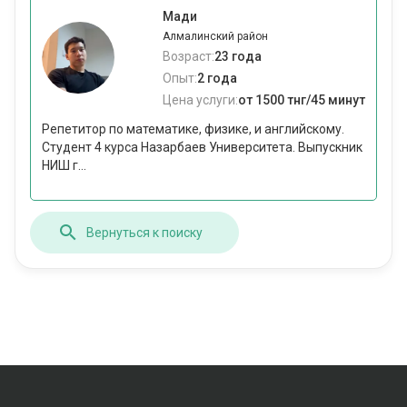
Мади
Алмалинский район
Возраст:
23 года
Опыт:
2 года
Цена услуги:
от 1500 тнг/45 минут
Репетитор по математике, физике, и английскому.
Студент 4 курса Назарбаев Университета. Выпускник
НИШ г...
Вернуться к поиску