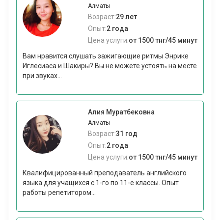
Алматы
Возраст:
29 лет
Опыт:
2 года
Цена услуги:
от 1500 тнг/45 минут
Вам нравится слушать зажигающие ритмы Энрике
Иглесиаса и Шакиры? Вы не можете устоять на месте
при звуках...
Алия Муратбековна
Алматы
Возраст:
31 год
Опыт:
2 года
Цена услуги:
от 1500 тнг/45 минут
Квалифицированный преподаватель английского
языка для учащихся с 1-го по 11-е классы. Опыт
работы репетитором...