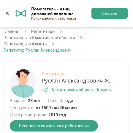
Помогатель - няни, 
Алматы
Войти
Регистрация
Открыть
Главная
Репетиторы
Репетиторы в Алматинской области
Репетиторы в Алматы
Репетитор Руслан Александрович
Репетитор
Руслан Александрович Ж.
Алматинская область, Алматы
Возраст:
28 лет
Опыт:
2 года
Цена услуги:
от 1500 тнг/45 минут
Дата регистрации:
2019 год
Бесплатно связаться с работником