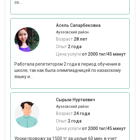
со...
Асель Сапарбековна
Ауэзовский район
Возраст:
28 лет
Опыт:
2 года
Цена услуги:
от 2000 тнг/45 минут
Работала репетитором 2 года в период обучения в
школе, так как была олимпиадницей по казахскому
языку и...
Сырым Нуртаевич
Ауэзовский район
Возраст:
24 года
Опыт:
2 года
Цена услуги:
от 2000 тнг/45 минут
Уроки провожу за 1500 тг за целые 60 мин, в учет