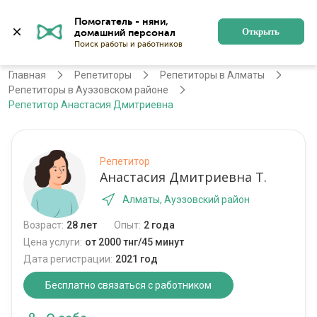
Помогатель - няни, 
Алматы
Войти
Регистрация
Открыть
Главная
Репетиторы
Репетиторы в Алматы
Репетиторы в Ауэзовском районе
Репетитор Анастасия Дмитриевна
Репетитор
Анастасия Дмитриевна Т.
Алматы, Ауэзовский район
Возраст:
28 лет
Опыт:
2 года
Цена услуги:
от 2000 тнг/45 минут
Дата регистрации:
2021 год
Бесплатно связаться с работником