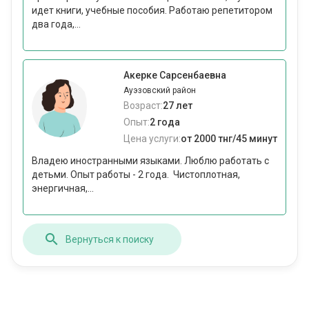
идет книги, учебные пособия. Работаю репетитором
два года,...
Акерке Сарсенбаевна
Ауэзовский район
Возраст:
27 лет
Опыт:
2 года
Цена услуги:
от 2000 тнг/45 минут
Владею иностранными языками. Люблю работать с
детьми. Опыт работы - 2 года. Чистоплотная,
энергичная,...
Вернуться к поиску