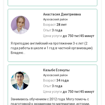
Анастасия Дмитриевна
Ауэзовский район
Возраст:
28 лет
Опыт:
3 года
Цена услуги:
до 750 тнг/45 минут
Я преподаю английский на протяжении 3-х лет (2
года работы в школе и 1 год в частной организации).
Владею...
Казыбе Есенулы
Ауэзовский район
Возраст:
34 года
Опыт:
3 года
Цена услуги:
до 750 тнг/45 минут
Занимаюсь обучением с 2012 года. Могу помочь с
подготовкой к экзаменам по математике, истории,