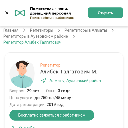
Помогатель - няни, 
Алматы
Войти
Регистрация
Открыть
Главная
Репетиторы
Репетиторы в Алматы
Репетиторы в Ауэзовском районе
Репетитор Алибек Талгатович
Репетитор
Алибек Талгатович М.
Алматы, Ауэзовский район
Возраст:
29 лет
Опыт:
3 года
Цена услуги:
до 750 тнг/45 минут
Дата регистрации:
2019 год
Бесплатно связаться с работником