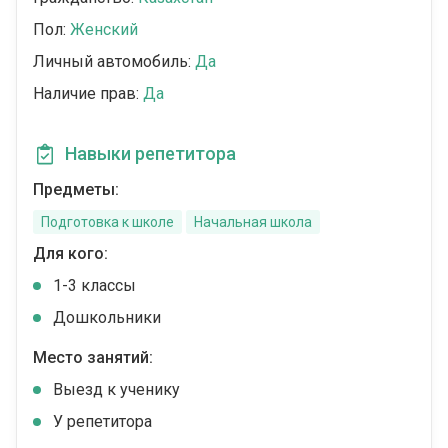
Пол:
Женский
Личный автомобиль:
Да
Наличие прав:
Да
Навыки репетитора
Предметы:
Подготовка к школе
Начальная школа
Для кого:
1-3 классы
Дошкольники
Место занятий:
Выезд к ученику
У репетитора