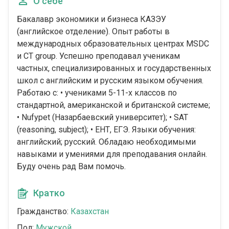
О себе
Бакалавр экономики и бизнеса КАЗЭУ
(английское отделение). Опыт работы в
международных образовательных центрах MSDC
и CT group. Успешно преподавал ученикам
частных, специализированных и государственных
школ с английским и русским языком обучения.
Работаю с: • учениками 5-11-х классов по
стандартной, американской и британской системе;
• Nufypet (Назарбаевский университет); • SAT
(reasoning, subject); • ЕНТ, ЕГЭ. Языки обучения:
английский; русский. Обладаю необходимыми
навыками и умениями для преподавания онлайн.
Буду очень рад Вам помочь.
Кратко
Гражданство:
Казахстан
Пол:
Мужской