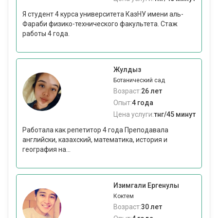
Я студент 4 курса университета КазНУ имени аль-
Фараби физико-технического факультета. Стаж
работы 4 года.
Жулдыз
Ботанический сад
Возраст:
26 лет
Опыт:
4 года
Цена услуги:
тнг/45 минут
Работала как репетитор 4 года Преподавала
английски, казахский, математика, история и
география на...
Изимгали Ергенулы
Коктем
Возраст:
30 лет