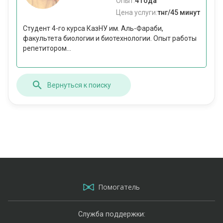
Опыт:
4 года
Цена услуги:
тнг/45 минут
Студент 4-го курса КазНУ им. Аль-Фараби,
факультета биологии и биотехнологии. Опыт работы
репетитором...
Вернуться к поиску
Помогатель
Служба поддержки: