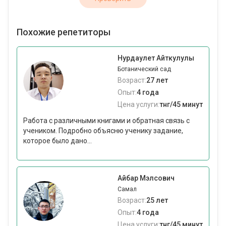
Похожие репетиторы
Нурдаулет Айткулулы
Ботанический сад
Возраст:
27 лет
Опыт:
4 года
Цена услуги:
тнг/45 минут
Работа с различными книгами и обратная связь с
учеником. Подробно объясню ученику задание,
которое было дано...
Айбар Мэлсович
Самал
Возраст:
25 лет
Опыт:
4 года
Цена услуги:
тнг/45 минут