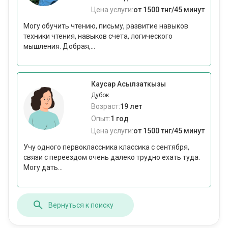
Цена услуги:
от 1500 тнг/45 минут
Могу обучить чтению, письму, развитие навыков
техники чтения, навыков счета, логического
мышления. Добрая,...
Каусар Асылзаткызы
Дубок
Возраст:
19 лет
Опыт:
1 год
Цена услуги:
от 1500 тнг/45 минут
Учу одного первоклассника классика с сентября,
связи с переездом очень далеко трудно ехать туда.
Могу дать...
Вернуться к поиску