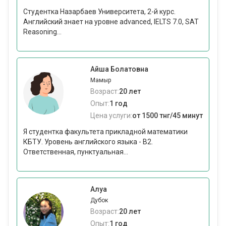
Студентка Назарбаев Университета, 2-й курс.
Английский знает на уровне advanced, IELTS 7.0, SAT
Reasoning...
Айша Болатовна
Мамыр
Возраст:
20 лет
Опыт:
1 год
Цена услуги:
от 1500 тнг/45 минут
Я студентка факультета прикладной математики
КБТУ. Уровень английского языка - B2.
Ответственная, пунктуальная...
Алуа
Дубок
Возраст:
20 лет
Опыт:
1 год