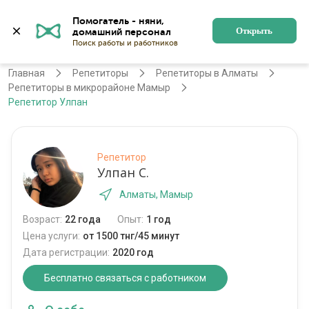
Помогатель - няни, 
Алматы
Войти
Регистрация
Открыть
Главная
Репетиторы
Репетиторы в Алматы
Репетиторы в микрорайоне Мамыр
Репетитор Улпан
Репетитор
Улпан С.
Алматы, Мамыр
Возраст:
22 года
Опыт:
1 год
Цена услуги:
от 1500 тнг/45 минут
Дата регистрации:
2020 год
Бесплатно связаться с работником