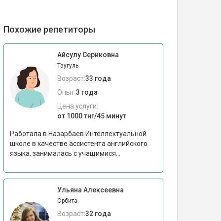
Похожие репетиторы
Айсулу Сериковна
Таугуль
Возраст:
33 года
Опыт:
3 года
Цена услуги:
от 1000 тнг/45 минут
Работала в Назарбаев Интеллектуальной
школе в качестве ассистента английского
языка, занималась с учащимися...
Ульяна Алексеевна
Орбита
Возраст:
32 года