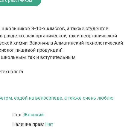
ся с работником
 школьников 8-10-х классов, а также студентов
разделах, как органической, так и неорганической
еской химии. Закончила Алматинский технологический
ехнолог пищевой продукции".
 школьным, так и вступительным.
технолога.
бегом, ездой на велосипеде, а также очень люблю
Пол:
Женский
Наличие прав:
Нет