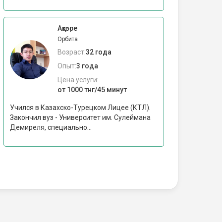
Ақтөре
Орбита
Возраст:
32 года
Опыт:
3 года
Цена услуги:
от 1000 тнг/45 минут
Учился в Казахско-Турецком Лицее (КТЛ).
Закончил вуз - Университет им. Сулеймана
Демиреля, специально...