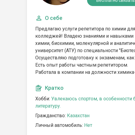
Бесплатно связать
О себе
Предлагаю услуги репетитора по химии для
колледжей! Владею знаниями и навыками в 
химии, биохимии, молекулярной и аналитич
университет (АТУ) по специальности "Биот
Осуществляю подготовку к экзаменам, как
Есть опыт работы частным репетитором.
Работала в компании на должности химика-
Кратко
Хобби:
Увлекаюсь спортом, в особенности 
литературу.
Гражданство:
Казахстан
Личный автомобиль:
Нет