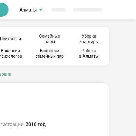
Алматы
Семейные
Уборка
Психологи
пары
квартиры
Вакансии
Вакансии
Работа
психологов
семейных пар
в Алматы
вовна
гистрации:
2016 год