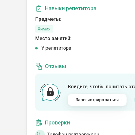
Навыки репетитора
Предметы:
Химия
Место занятий:
У репетитора
Отзывы
Войдите, чтобы почитать о
Зарегистрироваться
Проверки
Телефон подтвержден