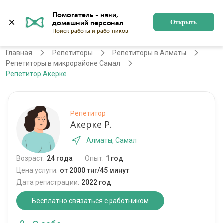
Помогатель - няни, 
Алматы
Войти
Регистрация
Открыть
Главная
Репетиторы
Репетиторы в Алматы
Репетиторы в микрорайоне Самал
Репетитор Акерке
Репетитор
Акерке Р.
Алматы, Самал
Возраст:
24 года
Опыт:
1 год
Цена услуги:
от 2000 тнг/45 минут
Дата регистрации:
2022 год
Бесплатно связаться с работником