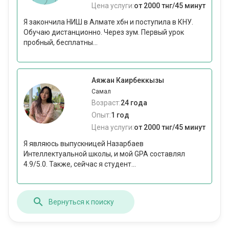
Цена услуги:
от 2000 тнг/45 минут
Я закончила НИШ в Алмате хбн и поступила в КНУ.
Обучаю дистанционно. Через зум. Первый урок
пробный, бесплатны...
Аяжан Каирбеккызы
Самал
Возраст:
24 года
Опыт:
1 год
Цена услуги:
от 2000 тнг/45 минут
Я являюсь выпускницей Назарбаев
Интеллектуальной школы, и мой GPA составлял
4.9/5.0. Также, сейчас я студент...
Вернуться к поиску