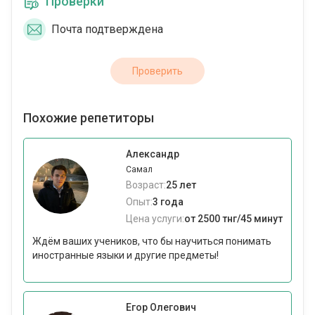
Проверки
Почта подтверждена
Проверить
Похожие репетиторы
Александр
Самал
Возраст:
25 лет
Опыт:
3 года
Цена услуги:
от 2500 тнг/45 минут
Ждём ваших учеников, что бы научиться понимать
иностранные языки и другие предметы!
Егор Олегович