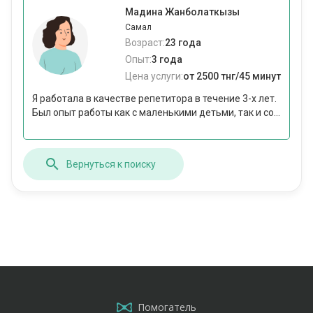
Мадина Жанболаткызы
Самал
Возраст:
23 года
Опыт:
3 года
Цена услуги:
от 2500 тнг/45 минут
Я работала в качестве репетитора в течение 3-х лет.
Был опыт работы как с маленькими детьми, так и со...
Вернуться к поиску
Помогатель