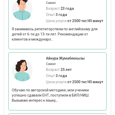
Самал
Возраст:
23 года
Опыт:
3 года
Цена услуги:
от 2500 тнг/45 минут
Я занимаюсь репетиторством по английскому для
детей от 6-ти до 13-ти лет. Рекомендации от
клиентов и междунаро...
Айнура Жумабеккызы
Самал
Возраст:
25 лет
Опыт:
3 года
Цена услуги:
от 2500 тнг/45 минут
Обучаю по авторской методике, мои ученики
успешно сдавали ЕНТ, поступили в БИЛ/НИШ.
Вызываю интерес к языку,...