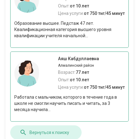
Опыт:
от 10 лет
Цена услуги:
от 750 тнг/45 минут
Образование высшее. Педстаж 47 лет.
Квалификационная категория высшего уровня
квалификации учителя начальной...
Аяш Кабдуллаевна
Алмалинский район
Возраст:
77 лет
Опыт:
от 10 лет
Цена услуги:
от 750 тнг/45 минут
Работала с мальчиком, которого в течение года в
школе не смогли научить писать и читать, за 3
месяца научила...
Вернуться к поиску