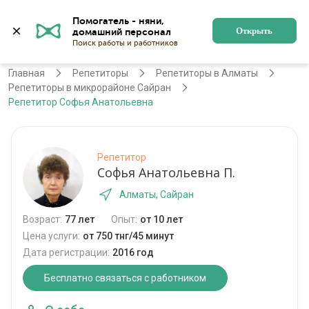
Помогатель - няни, 
Алматы
Войти
Регистрация
Открыть
Главная
Репетиторы
Репетиторы в Алматы
Репетиторы в микрорайоне Сайран
Репетитор Софья Анатольевна
Репетитор
Софья Анатольевна П.
Алматы, Сайран
Возраст:
77 лет
Опыт:
от 10 лет
Цена услуги:
от 750 тнг/45 минут
Дата регистрации:
2016 год
Бесплатно связаться с работником