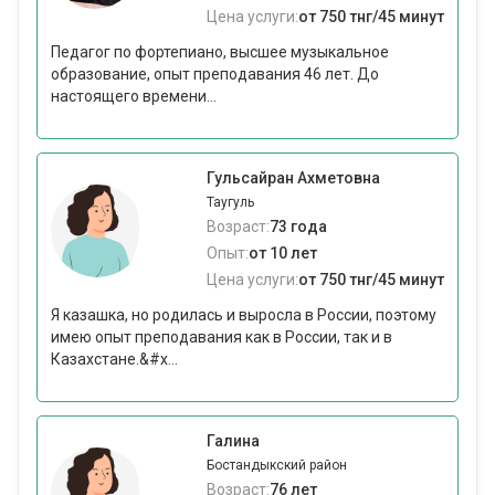
Цена услуги:
от 750 тнг/45 минут
Педагог по фортепиано, высшее музыкальное
образование, опыт преподавания 46 лет. До
настоящего времени...
Гульсайран Ахметовна
Таугуль
Возраст:
73 года
Опыт:
от 10 лет
Цена услуги:
от 750 тнг/45 минут
Я казашка, но родилась и выросла в России, поэтому
имею опыт преподавания как в России, так и в
Казахстане.&#x...
Галина
Бостандыкский район
Возраст:
76 лет