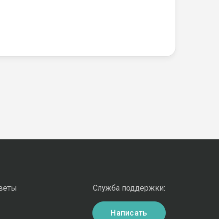
оветы
Служба поддержки:
Написать