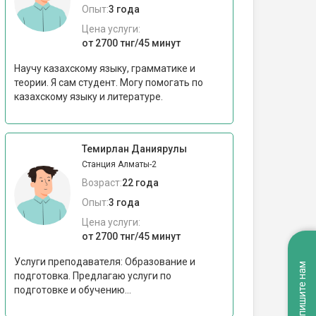
Опыт:
3 года
Цена услуги:
от 2700 тнг/45 минут
Научу казахскому языку, грамматике и
теории. Я сам студент. Могу помогать по
казахскому языку и литературе.
Темирлан Даниярулы
Станция Алматы-2
Возраст:
22 года
Опыт:
3 года
Цена услуги:
от 2700 тнг/45 минут
Услуги преподавателя: Образование и
Напишите нам
подготовка. Предлагаю услуги по
подготовке и обучению...