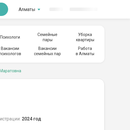
Алматы
Семейные
Уборка
Психологи
пары
квартиры
Вакансии
Вакансии
Работа
психологов
семейных пар
в Алматы
 Маратовна
истрации:
2024 год