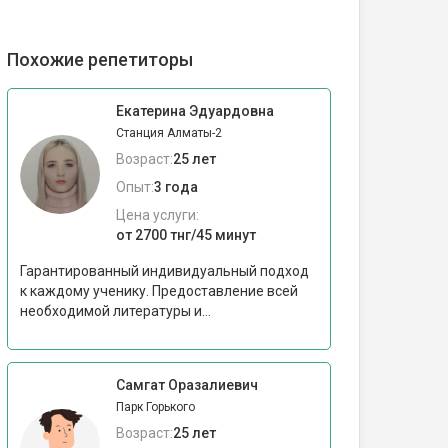
Похожие репетиторы
Екатерина Эдуардовна
Станция Алматы-2
Возраст:
25 лет
Опыт:
3 года
Цена услуги:
от 2700 тнг/45 минут
Гарантированный индивидуальный подход
к каждому ученику. Предоставление всей
необходимой литературы и...
Самгат Оразалиевич
Парк Горького
Возраст:
25 лет