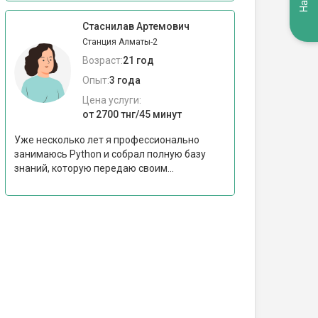
Стаснилав Артемович
Станция Алматы-2
Возраст:
21 год
Опыт:
3 года
Цена услуги:
от 2700 тнг/45 минут
Уже несколько лет я профессионально
занимаюсь Python и собрал полную базу
знаний, которую передаю своим...