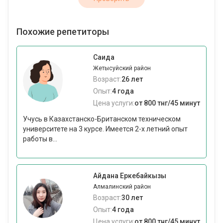
Похожие репетиторы
Саида
Жетысуйский район
Возраст:
26 лет
Опыт:
4 года
Цена услуги:
от 800 тнг/45 минут
Учусь в Казахстанско-Британском техническом
университете на 3 курсе. Имеется 2-х летний опыт
работы в...
Айдана Еркебайкызы
Алмалинский район
Возраст:
30 лет
Опыт:
4 года
Цена услуги:
от 800 тнг/45 минут