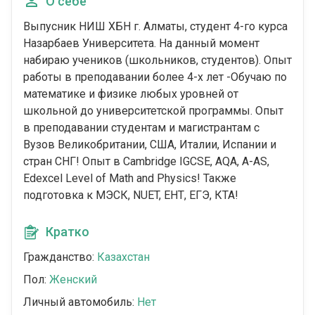
О себе
Выпусник НИШ ХБН г. Алматы, студент 4-го курса
Назарбаев Университета. На данный момент
набираю учеников (школьников, студентов). Опыт
работы в преподавании более 4-х лет -Обучаю по
математике и физике любых уровней от
школьной до университетской программы. Опыт
в преподавании студентам и магистрантам с
Вузов Великобритании, США, Италии, Испании и
стран СНГ! Опыт в Cambridge IGCSE, AQA, A-AS,
Edexcel Level of Math and Physics! Также
подготовка к МЭСК, NUET, ЕНТ, ЕГЭ, КТА!
Кратко
Гражданство:
Казахстан
Пол:
Женский
Личный автомобиль:
Нет