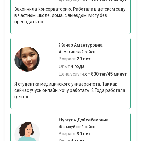
Закончила Консерваторию. Работала в детском саду,
в частном школе, дома, с выездом, Могу без
преподать по...
Жанар Aмантуровна
Алмалинский район
Возраст:
29 лет
Опыт:
4 года
Цена услуги:
от 800 тнг/45 минут
Я студентка медицинского университета. Так как
сейчас учусь онлайн, хочу работать. 2 Года работала
центре...
Нургуль Дуйсебековна
Жетысуйский район
Возраст:
30 лет