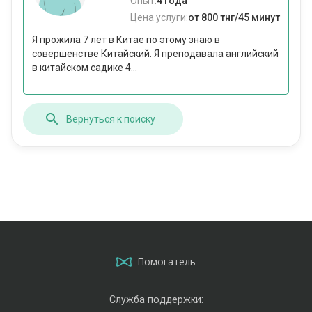
Опыт:
4 года
Цена услуги:
от 800 тнг/45 минут
Я прожила 7 лет в Китае по этому знаю в
совершенстве Китайский. Я преподавала английский
в китайском садике 4...
Вернуться к поиску
Помогатель
Служба поддержки: