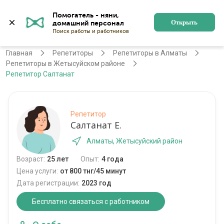
Помогатель - няни, 
Алматы
Войти
Регистрация
Открыть
Главная
Репетиторы
Репетиторы в Алматы
Репетиторы в Жетысуйском районе
Репетитор Салтанат
Репетитор
Салтанат Е.
Алматы, Жетысуйский район
Возраст:
25 лет
Опыт:
4 года
Цена услуги:
от 800 тнг/45 минут
Дата регистрации:
2023 год
Бесплатно связаться с работником