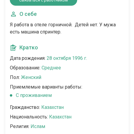
Связаться с работником
О себе
Я работа в отеле горничной. Детей нет. У мужа
есть машина спринтер.
Кратко
Дата рождения:
28 октября 1996 г.
Образование:
Среднее
Пол:
Женский
Приемлемые варианты работы:
C проживанием
Гражданство:
Казахстан
Национальность:
Казахстан
Религия:
Ислам