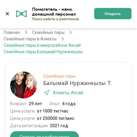
Помогатель - няни, 
Алматы
Войти
Регистрация
Открыть
Главная
Семейные пары
Семейные пары в Алматы
Семейные пары в микрорайоне Аксай
Семейные пары Балымай Нуржанкызы
Семейные пары
Балымай Нуржанкызы Т.
Алматы, Аксай
Возраст:
29 лет
Опыт:
4 года
Цена услуги:
от 1000 тнг/час
Цена услуги:
от 250000 тнг/мес
Дата регистрации:
2021 год