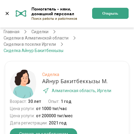
Помогатель - няни, 
Алматы
Войти
Регистрация
Открыть
Главная
Сиделки
Сиделки в Алматинской области
Сиделки в поселке Иргели
Сиделка Айнур Бакитбеккызы
Сиделка
Айнур Бакитбеккызы М.
Алматинская область, Иргели
Возраст:
30 лет
Опыт:
1 год
Цена услуги:
от 1000 тнг/час
Цена услуги:
от 200000 тнг/мес
Дата регистрации:
2021 год