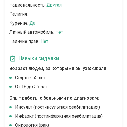
Национальность:
Другая
Религия:
Курение:
Да
Личный автомобиль:
Нет
Наличие прав:
Нет
Навыки сиделки
Возраст людей, за которыми вы ухаживали:
Cтарше 55 лет
От 18 до 55 лет
Опыт работы с больными по диагнозам:
Инсульт (постинсультная реабилитация)
Инфаркт (постинфарктная реабилитация)
Онкология (рак)