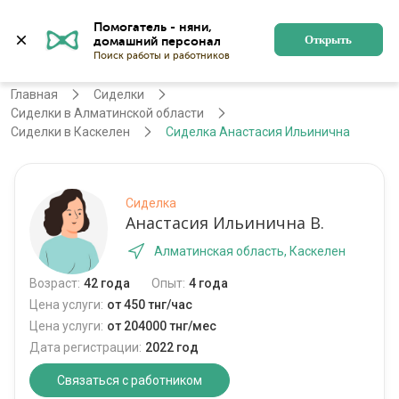
Помогатель - няни, 
Алматы
Войти
Регистрация
Открыть
Главная
Сиделки
Сиделки в Алматинской области
Сиделки в Каскелен
Сиделка Анастасия Ильинична
Сиделка
Анастасия Ильинична В.
Алматинская область, Каскелен
Возраст:
42 года
Опыт:
4 года
Цена услуги:
от 450 тнг/час
Цена услуги:
от 204000 тнг/мес
Дата регистрации:
2022 год
Связаться с работником