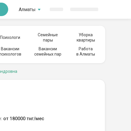
Алматы
Семейные
Уборка
Психологи
пары
квартиры
Вакансии
Вакансии
Работа
психологов
семейных пар
в Алматы
андровна
:
от 180000 тнг/мес