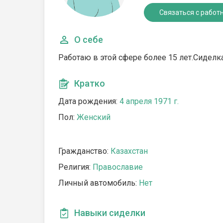
Связаться с работ
О себе
Работаю в этой сфере более 15 лет.Сиделк
Кратко
Дата рождения:
4 апреля 1971 г.
Пол:
Женский
Гражданство:
Казахстан
Религия:
Православие
Личный автомобиль:
Нет
Навыки сиделки