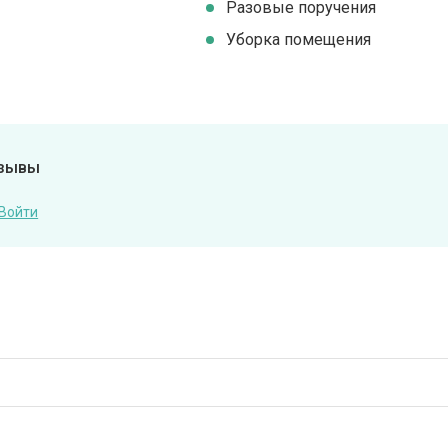
Разовые поручения
Уборка помещения
тзывы
Войти