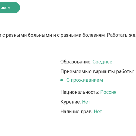
ником
а с разными больными и с разными болезням. Работать жела
Образование:
Среднее
Приемлемые варианты работы:
C проживанием
Национальность:
Россия
Курение:
Нет
Наличие прав:
Нет