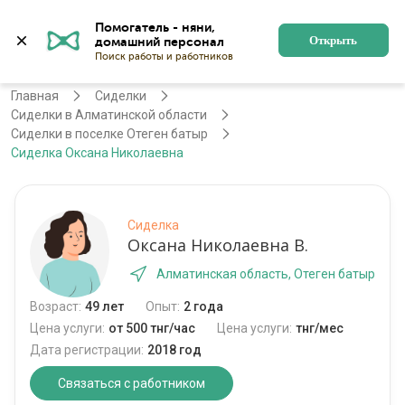
Помогатель - няни, 
Алматы
Войти
Регистрация
Открыть
Главная
Сиделки
Сиделки в Алматинской области
Сиделки в поселке Отеген батыр
Сиделка Оксана Николаевна
Сиделка
Оксана Николаевна В.
Алматинская область, Отеген батыр
Возраст:
49 лет
Опыт:
2 года
Цена услуги:
от 500 тнг/час
Цена услуги:
тнг/мес
Дата регистрации:
2018 год
Связаться с работником