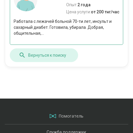
Опыт:
2 года
Цена услуги:
от 200 тнг/час
Работала с лежачей больной 70-ти лет, инсульт и
сахарный диабет. Готовила, убирала. Добрая,
общительная,...
Вернуться к поиску
Помогатель
Служба поддержки: