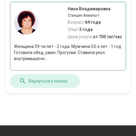
Нина Владимировна
Станция Алматы-1
Возраст:
64 года
Опыт:
3 года
Цена услуги:
от 700 тнг/час
Женщина 59-ти лет - 2 года. Мужчина 53-х лет - 1 год.
Готовила обед, ужин. Прогулки. Ставила укол
внутримышечн...
Вернуться к поиску