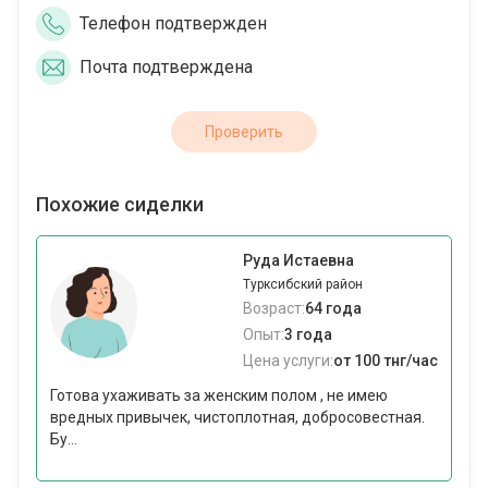
Телефон подтвержден
Почта подтверждена
Проверить
Похожие сиделки
Руда Истаевна
Турксибский район
Возраст:
64 года
Опыт:
3 года
Цена услуги:
от 100 тнг/час
Готова ухаживать за женским полом , не имею
вредных привычек, чистоплотная, добросовестная.
Бу...