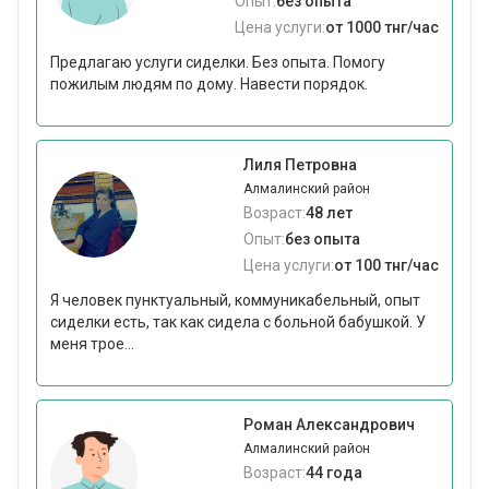
Опыт:
без опыта
Цена услуги:
от 1000 тнг/час
Предлагаю услуги сиделки. Без опыта. Помогу
пожилым людям по дому. Навести порядок.
Лиля Петровна
Алмалинский район
Возраст:
48 лет
Опыт:
без опыта
Цена услуги:
от 100 тнг/час
Я человек пунктуальный, коммуникабельный, опыт
сиделки есть, так как сидела с больной бабушкой. У
меня трое...
Роман Александрович
Алмалинский район
Возраст:
44 года