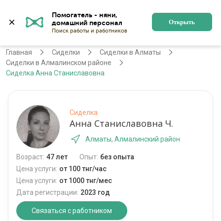
Помогатель - няни, 
Алматы
Войти
Регистрация
Открыть
Главная
Сиделки
Сиделки в Алматы
Сиделки в Алмалинском районе
Сиделка Анна Станиславовна
Сиделка
Анна Станиславовна Ч.
Алматы, Алмалинский район
Возраст:
47 лет
Опыт:
без опыта
Цена услуги:
от 100 тнг/час
Цена услуги:
от 1000 тнг/мес
Дата регистрации:
2023 год
Связаться с работником