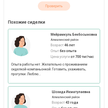
Проверить
Похожие сиделки
Мейрамкуль Бекбосыновна
Алмалинский район
Возраст:
46 лет
Опыт:
без опыта
Цена услуги:
от 700 тнг/час
Опыта работы нет. Желательно с проживанием
сиделкой-компаньонкой. Готовить, ухаживать,
прогулки. Люблю...
Шохида Икматулаевна
Алмалинский район
Возраст:
43 года