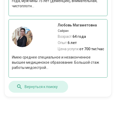
года, мужчины 75 лет (деменция), внимательная,
чистоплотн...
Любовь Магаметовна
Сайран
Возраст:
64 года
Опыт:
6 лет
Цена услуги:
от 700 тнг/час
Имею среднее специальное и незаконченное
высшее медицинское образование. Большой стаж
работы медсестрой...
Вернуться к поиску