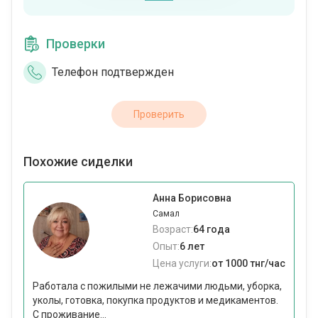
Проверки
Телефон подтвержден
Проверить
Похожие сиделки
Анна Борисовна
Самал
Возраст:
64 года
Опыт:
6 лет
Цена услуги:
от 1000 тнг/час
Работала с пожилыми не лежачими людьми, уборка,
уколы, готовка, покупка продуктов и медикаментов.
С проживание...