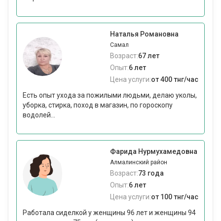
Наталья Романовна
Самал
Возраст:
67 лет
Опыт:
6 лет
Цена услуги:
от 400 тнг/час
Есть опыт ухода за пожилыми людьми, делаю уколы,
уборка, стирка, поход в магазин, по гороскопу
водолей...
Фарида Нурмухамедовна
Алмалинский район
Возраст:
73 года
Опыт:
6 лет
Цена услуги:
от 100 тнг/час
Работала сиделкой у женщины 96 лет и женщины 94