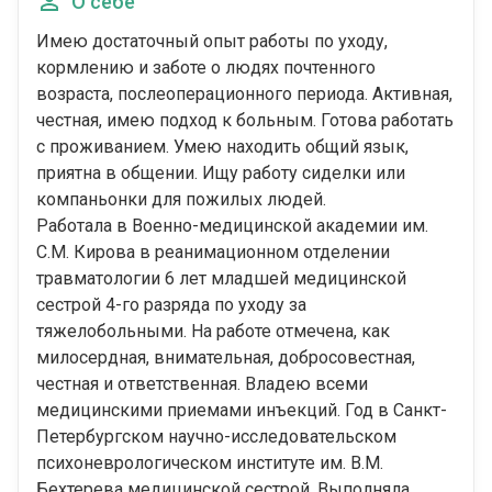
О себе
Имею достаточный опыт работы по уходу,
кормлению и заботе о людях почтенного
возраста, послеоперационного периода. Активная,
честная, имею подход к больным. Готова работать
с проживанием. Умею находить общий язык,
приятна в общении. Ищу работу сиделки или
компаньонки для пожилых людей.
Работала в Военно-медицинской академии им.
С.М. Кирова в реанимационном отделении
травматологии 6 лет младшей медицинской
сестрой 4-го разряда по уходу за
тяжелобольными. На работе отмечена, как
милосердная, внимательная, добросовестная,
честная и ответственная. Владею всеми
медицинскими приемами инъекций. Год в Санкт-
Петербургском научно-исследовательском
психоневрологическом институте им. В.М.
Бехтерева медицинской сестрой. Выполняла