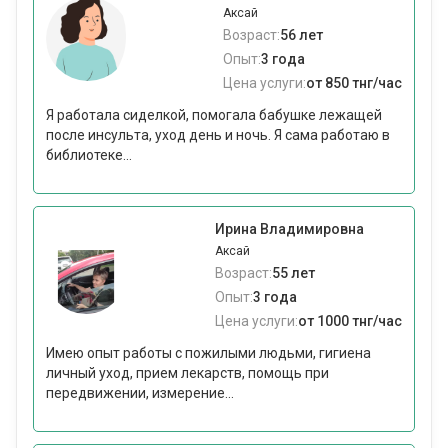
Аксай
Возраст:
56 лет
Опыт:
3 года
Цена услуги:
от 850 тнг/час
Я работала сиделкой, помогала бабушке лежащей
после инсульта, уход день и ночь. Я сама работаю в
библиотеке...
Ирина Владимировна
Аксай
Возраст:
55 лет
Опыт:
3 года
Цена услуги:
от 1000 тнг/час
Имею опыт работы с пожилыми людьми, гигиена
личный уход, прием лекарств, помощь при
передвижении, измерение...