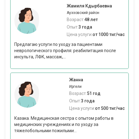
Жамиля Кдырбаевна
Ауэзовский район
Возраст:
48 лет
Опыт:
3 года
Цена услуги:
от 1000 тнг/час
Предлагаю услуги по уходу за пациентами
неврологического профиля: реабилитация после
инсульта, ЛФК, массаж,...
Жанна
Иргели
Возраст:
51 год
Опыт:
3 года
Цена услуги:
от 500 тнг/час
Казака. Медицинская сестра с опытом работы в
медицинских учреждениях и по уходу за
тяжелобольными пожилыми...