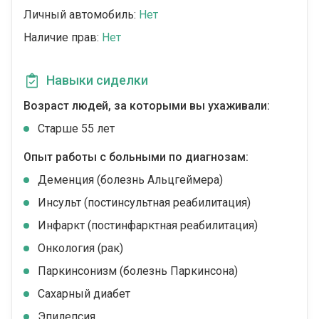
Личный автомобиль:
Нет
Наличие прав:
Нет
Навыки сиделки
Возраст людей, за которыми вы ухаживали:
Cтарше 55 лет
Опыт работы с больными по диагнозам:
Деменция (болезнь Альцгеймера)
Инсульт (постинсультная реабилитация)
Инфаркт (постинфарктная реабилитация)
Онкология (рак)
Паркинсонизм (болезнь Паркинсона)
Сахарный диабет
Эпилепсия