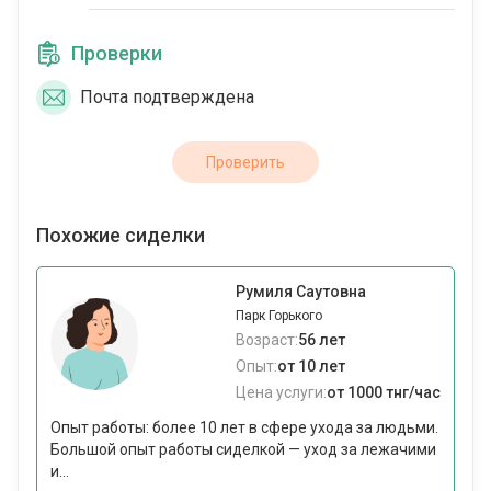
Проверки
Почта подтверждена
Проверить
Похожие сиделки
Румиля Саутовна
Парк Горького
Возраст:
56 лет
Опыт:
от 10 лет
Цена услуги:
от 1000 тнг/час
Опыт работы: более 10 лет в сфере ухода за людьми.
Большой опыт работы сиделкой — уход за лежачими
и...