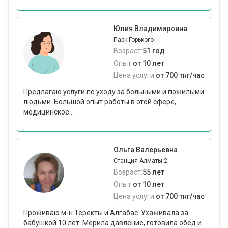
Юлия Владимировна
Парк Горького
Возраст:
51 год
Опыт:
от 10 лет
Цена услуги:
от 700 тнг/час
Предлагаю услуги по уходу за больными и пожилыми
людьми. Большой опыт работы в этой сфере,
медицинское...
Ольга Валерьевна
Станция Алматы-2
Возраст:
55 лет
Опыт:
от 10 лет
Цена услуги:
от 700 тнг/час
Проживаю м-н Теректы и Алгабас. Ухаживала за
бабушкой 10 лет. Мерила давление, готовила обед и