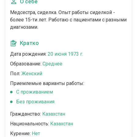
О себе
Медсестра, сиделка. Опыт работы сиделкой -
более 15-ти лет. Работаю с пациентами с разными
диагнозами.
Кратко
Дата рождения:
20 июня 1973 г.
Образование:
Среднее
Пол:
Женский
Приемлемые варианты работы:
C проживанием
Без проживания
Гражданство:
Казахстан
Национальность:
Казахстан
Курение:
Нет