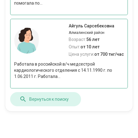
помогала по...
Айгуль Сарсебековна
Алмалинский район
Возраст:
56 лет
Опыт:
от 10 лет
Цена услуги:
от 700 тнг/час
Работала в российской в/ч медсестрой
кардиологического отделения с 14.11.1990 г. по
1.06.2011 г. Работала...
Вернуться к поиску