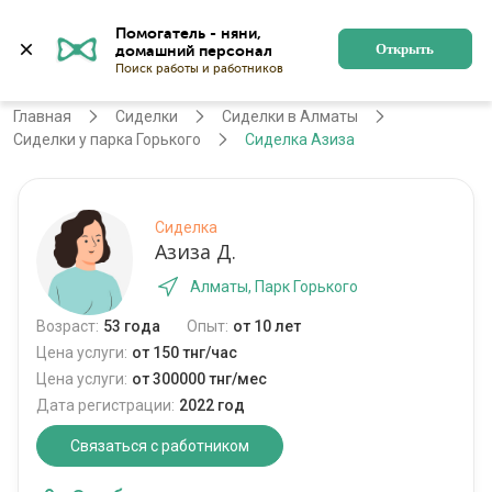
Помогатель - няни, 
Алматы
Войти
Регистрация
Открыть
Главная
Сиделки
Сиделки в Алматы
Сиделки у парка Горького
Сиделка Азиза
Сиделка
Азиза Д.
Алматы, Парк Горького
Возраст:
53 года
Опыт:
от 10 лет
Цена услуги:
от 150 тнг/час
Цена услуги:
от 300000 тнг/мес
Дата регистрации:
2022 год
Связаться с работником