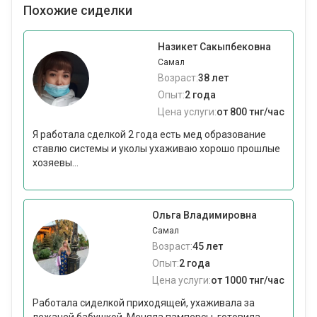
Похожие сиделки
Назикет Сакыпбековна
Самал
Возраст:
38 лет
Опыт:
2 года
Цена услуги:
от 800 тнг/час
Я работала сделкой 2 года есть мед образование
ставлю системы и уколы ухаживаю хорошо прошлые
хозяевы...
Ольга Владимировна
Самал
Возраст:
45 лет
Опыт:
2 года
Цена услуги:
от 1000 тнг/час
Работала сиделкой приходящей, ухаживала за