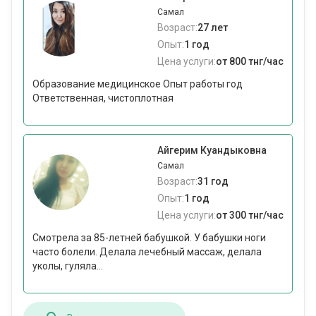
Самал
Возраст:
27 лет
Опыт:
1 год
Цена услуги:
от 800 тнг/час
Образование медицинское Опыт работы год
Ответственная, чистоплотная
Айгерим Куандыковна
Самал
Возраст:
31 год
Опыт:
1 год
Цена услуги:
от 300 тнг/час
Смотрела за 85-летней бабушкой. У бабушки ноги
часто болели. Делала лечебный массаж, делала
уколы, гуляла...