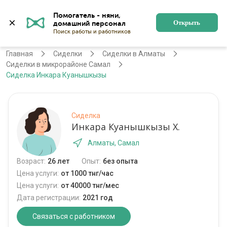
Помогатель - няни, 
Алматы
Войти
Регистрация
Открыть
Главная
Сиделки
Сиделки в Алматы
Сиделки в микрорайоне Самал
Сиделка Инкара Куанышкызы
Сиделка
Инкара Куанышкызы Х.
Алматы, Самал
Возраст:
26 лет
Опыт:
без опыта
Цена услуги:
от 1000 тнг/час
Цена услуги:
от 40000 тнг/мес
Дата регистрации:
2021 год
Связаться с работником