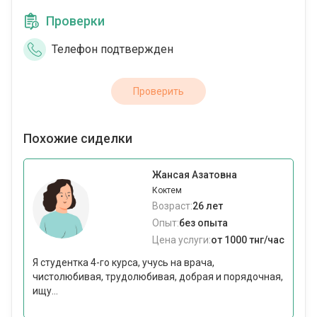
Проверки
Телефон подтвержден
Проверить
Похожие сиделки
Жансая Азатовна
Коктем
Возраст:
26 лет
Опыт:
без опыта
Цена услуги:
от 1000 тнг/час
Я студентка 4-го курса, учусь на врача,
чистолюбивая, трудолюбивая, добрая и порядочная,
ищу...