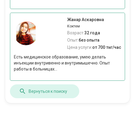
Жанар Аскаровна
Коктем
Возраст:
32 года
Опыт:
без опыта
Цена услуги:
от 700 тнг/час
Есть медицинское образование, умею делать
инъекции внутривенно и внутримышечно. Опыт
работы в больницах...
Вернуться к поиску