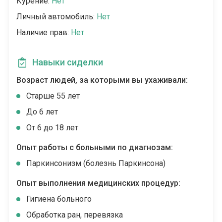
Курение:
Нет
Личный автомобиль:
Нет
Наличие прав:
Нет
Навыки сиделки
Возраст людей, за которыми вы ухаживали:
Cтарше 55 лет
До 6 лет
От 6 до 18 лет
Опыт работы с больными по диагнозам:
Паркинсонизм (болезнь Паркинсона)
Опыт выполнения медицинских процедур:
Гигиена больного
Обработка ран, перевязка