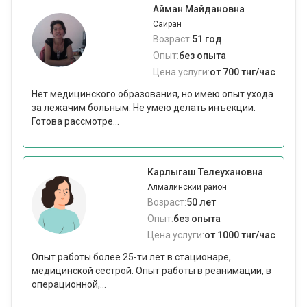
Айман Майдановна
Сайран
Возраст:
51 год
Опыт:
без опыта
Цена услуги:
от 700 тнг/час
Нет медицинского образования, но имею опыт ухода
за лежачим больным. Не умею делать инъекции.
Готова рассмотре...
Карлыгаш Телеухановна
Алмалинский район
Возраст:
50 лет
Опыт:
без опыта
Цена услуги:
от 1000 тнг/час
Опыт работы более 25-ти лет в стационаре,
медицинской сестрой. Опыт работы в реанимации, в
операционной,...