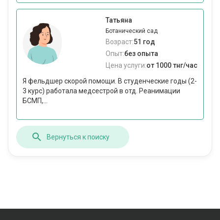
Татьяна
Ботанический сад
Возраст:
51 год
Опыт:
без опыта
Цена услуги:
от 1000 тнг/час
Я фельдшер скорой помощи. В студенческие годы (2-
3 курс) работала медсестрой в отд. Реанимации
БСМП,...
Вернуться к поиску