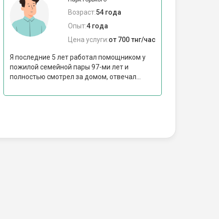
Возраст:
54 года
Опыт:
4 года
Цена услуги:
от 700 тнг/час
Я последние 5 лет работал помощником у
пожилой семейной пары 97-ми лет и
полностью смотрел за домом, отвечал...