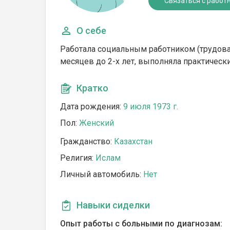
Связаться с работ
О себе
Работала социальным работником (трудовая
месяцев до 2-х лет, выполняла практичес
Кратко
Дата рождения:
9 июля 1973 г.
Пол:
Женский
Гражданство:
Казахстан
Религия:
Ислам
Личный автомобиль:
Нет
Навыки сиделки
Опыт работы с больными по диагнозам: