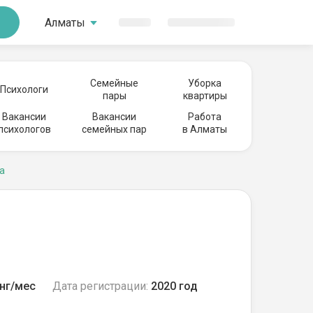
Алматы
Семейные
Уборка
Психологи
пары
квартиры
Вакансии
Вакансии
Работа
психологов
семейных пар
в Алматы
а
нг/мес
Дата регистрации:
2020 год