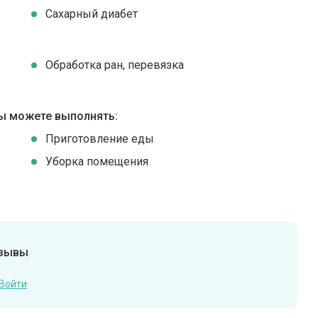
Сахарный диабет
Обработка ран, перевязка
ы можете выполнять:
Приготовление еды
Уборка помещения
тзывы
Войти