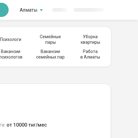
Алматы
Семейные
Уборка
Психологи
пары
квартиры
Вакансии
Вакансии
Работа
психологов
семейных пар
в Алматы
ги:
от 10000 тнг/мес