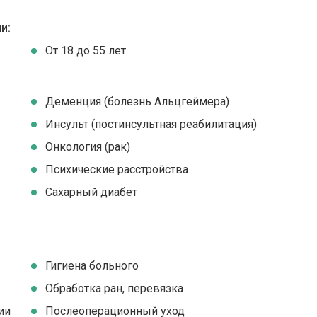
и:
От 18 до 55 лет
Деменция (болезнь Альцгеймера)
Инсульт (постинсультная реабилитация)
Онкология (рак)
Психические расстройства
Сахарный диабет
Гигиена больного
Обработка ран, перевязка
ии
Послеоперационный уход