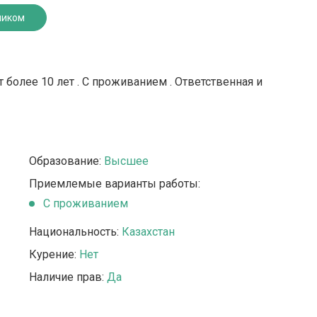
ником
 более 10 лет . С проживанием . Ответственная и
Образование:
Высшее
Приемлемые варианты работы:
C проживанием
Национальность:
Казахстан
Курение:
Нет
Наличие прав:
Да