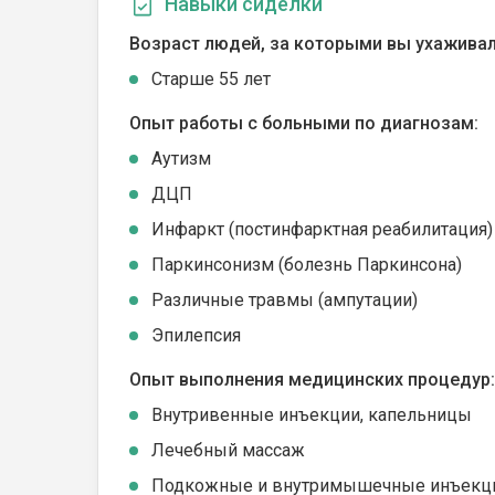
Навыки сиделки
Возраст людей, за которыми вы ухаживал
Cтарше 55 лет
Опыт работы с больными по диагнозам:
Аутизм
ДЦП
Инфаркт (постинфарктная реабилитация)
Паркинсонизм (болезнь Паркинсона)
Различные травмы (ампутации)
Эпилепсия
Опыт выполнения медицинских процедур:
Внутривенные инъекции, капельницы
Лечебный массаж
Подкожные и внутримышечные инъекц