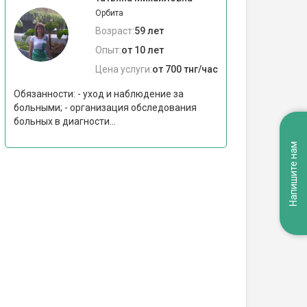
Орбита
Возраст:
59 лет
Опыт:
от 10 лет
Цена услуги:
от 700 тнг/час
Обязанности: - уход и наблюдение за
больными; - организация обследования
больных в диагности...
Напишите нам