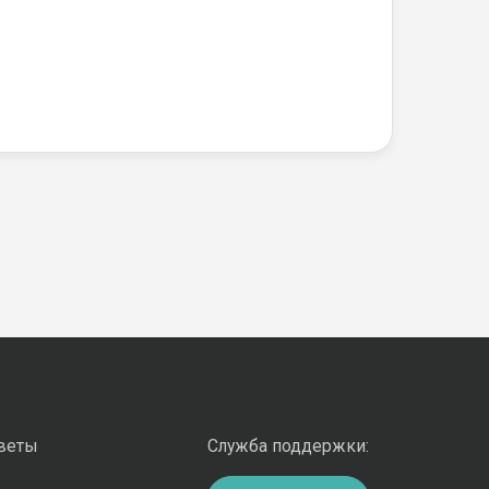
оветы
Служба поддержки: