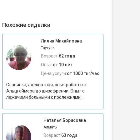
Похожие сиделки
Лилия Михайловна
Таугуль
Возраст:
62 года
Опыт:
от 10 лет
Цена услуги:
от 1000 тнг/час
Славянка, адекватная, опыт работы от
Альцгеймера до шизофрении. Опыт с
лежачими больными с пролежнями...
Наталья Борисовна
Алматы
Возраст:
63 года