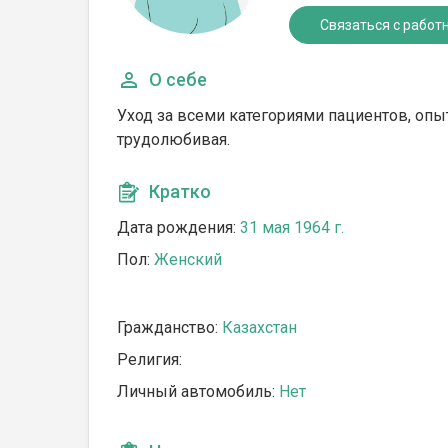
Связаться с работ
О себе
Уход за всеми категориями пациентов, опыт
трудолюбивая.
Кратко
Дата рождения:
31 мая 1964 г.
Пол:
Женский
Гражданство:
Казахстан
Религия:
Личный автомобиль:
Нет