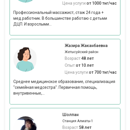
Цена услуги:
от 1000 тнг/час
Профессиональный массажист, стаж 24 года +
мед.работник. В большинстве работаю с детьми
ДЦП. И взрослыми...
Жазира Жаканбаевна
Жетысуйский район
Возраст:
48 лет
Опыт:
от 10 лет
Цена услуги:
от 700 тнг/час
Среднее медицинское образование, специализация
"семейная медсестра". Первичная помощь,
внутривенные,...
Шолпан
Станция Алматы-1
Возраст:
58 лет