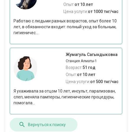
Опыт:
от 10 лет
Цена услуги:
от 1000 тнг/час
Работаю с людьми разных возрастов, опыт более 10
лет, в обязанности входит: полный уход за больным,
гигиеничес...
Жумагуль Сагындыковна
Станция Алматы-1
Возраст:
51 год
Опыт:
от 10 лет
Цена услуги:
от 500 тнг/час
Я ухаживала за отцом 10 лет, инсульт, парализован,
слеп, меняла памперсы, гигиенические процедуры,
помогала...
Вернуться к поиску