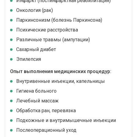
Инфаркт (постинфарктная реабилитация)
Онкология (рак)
Паркинсонизм (болезнь Паркинсона)
Психические расстройства
Различные травмы (ампутации)
Сахарный диабет
Эпилепсия
Опыт выполнения медицинских процедур:
Внутривенные инъекции, капельницы
Гигиена больного
Лечебный массаж
Обработка ран, перевязка
Подкожные и внутримышечные инъекции
Послеоперационный уход