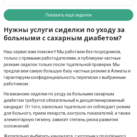
Показать ещё сиделок
Нужны услуги сиделки по уходу за
больными с сахарным диабетом?
Наш сервис вам поможет! Мы работаем без посредников,
только с прямыми работодателями, и публикуем частные
резюме сиделок только после тщательной проверки. Мы
предлагаем самую большую базу частных резюме в Алматы и
гарантируем конфиденциальность переписки с выбранным
работником.
На вакансию сиделки по уходу за больными сахарным
диабетом требуется обязательный и дисциплинированный
кандидат. От того, насколько тщательно он соблюдает режим
для больного, прием лекарств, контроль показателей, а также
элементарную гигиену, зависит степень риска развития
осложнений.
Желательно выбирать кандидата, с которым у подопечного