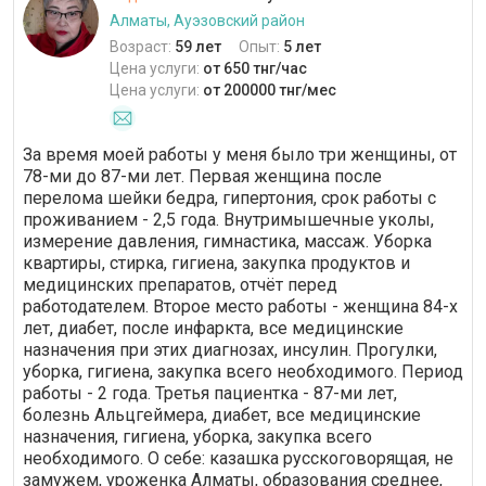
Алматы, Ауэзовский район
Возраст:
59 лет
Опыт:
5 лет
Цена услуги:
от 650 тнг/час
Цена услуги:
от 200000 тнг/мес
За время моей работы у меня было три женщины, от
78-ми до 87-ми лет. Первая женщина после
перелома шейки бедра, гипертония, срок работы с
проживанием - 2,5 года. Внутримышечные уколы,
измерение давления, гимнастика, массаж. Уборка
квартиры, стирка, гигиена, закупка продуктов и
медицинских препаратов, отчёт перед
работодателем. Второе место работы - женщина 84-х
лет, диабет, после инфаркта, все медицинские
назначения при этих диагнозах, инсулин. Прогулки,
уборка, гигиена, закупка всего необходимого. Период
работы - 2 года. Третья пациентка - 87-ми лет,
болезнь Альцгеймера, диабет, все медицинские
назначения, гигиена, уборка, закупка всего
необходимого. О себе: казашка русскоговорящая, не
замужем, уроженка Алматы, образования среднее,