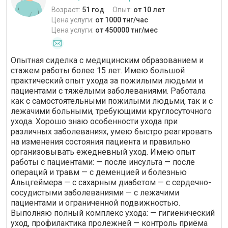
Возраст:
51 год
Опыт:
от 10 лет
Цена услуги:
от 1000 тнг/час
Цена услуги:
от 450000 тнг/мес
Опытная сиделка с медицинским образованием и
стажем работы более 15 лет. Имею большой
практический опыт ухода за пожилыми людьми и
пациентами с тяжёлыми заболеваниями. Работала
как с самостоятельными пожилыми людьми, так и с
лежачими больными, требующими круглосуточного
ухода. Хорошо знаю особенности ухода при
различных заболеваниях, умею быстро реагировать
на изменения состояния пациента и правильно
организовывать ежедневный уход. Имею опыт
работы с пациентами: — после инсульта — после
операций и травм — с деменцией и болезнью
Альцгеймера — с сахарным диабетом — с сердечно-
сосудистыми заболеваниями — с лежачими
пациентами и ограниченной подвижностью.
Выполняю полный комплекс ухода: — гигиенический
уход, профилактика пролежней — контроль приёма