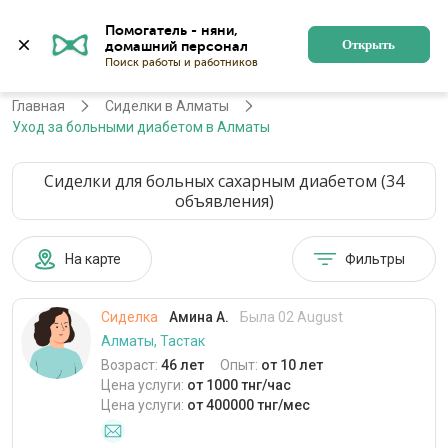
Помогатель - няни, 
Алматы
Войти
Регистрация
Открыть
Главная
Сиделки в Алматы
Уход за больными диабетом в Алматы
Сиделки для больных сахарным диабетом (34
объявления)
На карте
Фильтры
Сиделка
Амина А.
Была 02 August
Алматы, Тастак
Возраст:
46 лет
Опыт:
от 10 лет
Цена услуги:
от 1000 тнг/час
Цена услуги:
от 400000 тнг/мес