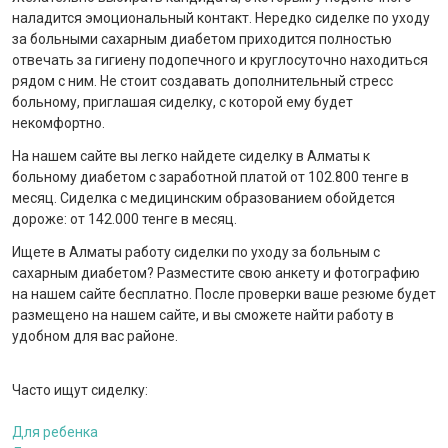
наладится эмоциональный контакт. Нередко сиделке по уходу
за больными сахарным диабетом приходится полностью
отвечать за гигиену подопечного и круглосуточно находиться
рядом с ним. Не стоит создавать дополнительный стресс
больному, приглашая сиделку, с которой ему будет
некомфортно.
На нашем сайте вы легко найдете сиделку в Алматы к
больному диабетом с заработной платой от 102.800 тенге в
месяц. Сиделка с медицинским образованием обойдется
дороже: от 142.000 тенге в месяц.
Ищете в Алматы работу сиделки по уходу за больным с
сахарным диабетом? Разместите свою анкету и фотографию
на нашем сайте бесплатно. После проверки ваше резюме будет
размещено на нашем сайте, и вы сможете найти работу в
удобном для вас районе.
Часто ищут сиделку:
Для ребенка