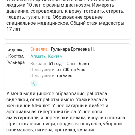
людьми 10 лет, с разным диагнозом. Измерять
давление, сопровождать к врачу, готовить, стирать,
гладить, гулять и тд. Образование среднее
специальное медицинское. Общий стаж медсестры
17 лет.
Сиделка
Гульнара Ертаевна Н.
Алматы, Коктем
Возраст:
51 год
Опыт:
6 лет
Цена услуги:
от 700 тнг/час
Цена услуги:
тнг/мес
У меня медицинское образование, работала
сиделкой, опыт работы имею. Ухаживала за
женщиной 64-х лет. У неё сахарный диабет и
артериальная гипертония была. У нее ноги
ампутировали, я перевязки делала, инсулин ставила.
Приготовление пищи, продукты покупала, уборкой
занималась, гигиена, прогулка, купание.