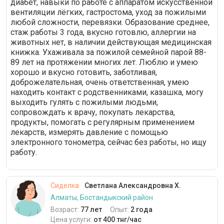
диабет, навыки по работе с аппаратом искусственной
вентиляции лёгких, гастростома, уход за пожилыми
любой сложности, перевязки. Образование среднее,
стаж работы 3 года, вкусно готовлю, аллергии на
животных нет, в наличии действующая медицинская
книжка. Ухаживала за пожилой семейной парой 88-
89 лет на протяжении многих лет. Люблю и умею
хорошо и вкусно готовить, заботливая,
доброжелательная, очень ответственная, умею
находить контакт с родственниками, казашка, могу
выходить гулять с пожилыми людьми,
сопровождать к врачу, покупать лекарства,
продукты, помогать с регулярным применением
лекарств, измерять давление с помощью
электронного тонометра, сейчас без работы, но ищу
работу.
Сиделка
Светлана Александровна Х.
Алматы, Бостандыкский район
Возраст:
77 лет
Опыт:
2 года
Цена услуги:
от 400 тнг/час