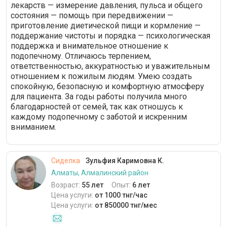
лекарств — измерение давления, пульса и общего
состояния — помощь при передвижении —
приготовление диетической пищи и кормление —
поддержание чистоты и порядка — психологическая
поддержка и внимательное отношение к
подопечному. Отличаюсь терпением,
ответственностью, аккуратностью и уважительным
отношением к пожилым людям. Умею создать
спокойную, безопасную и комфортную атмосферу
для пациента. За годы работы получила много
благодарностей от семей, так как отношусь к
каждому подопечному с заботой и искренним
вниманием.
Сиделка
Зульфия Каримовна К.
Алматы, Алмалинский район
Возраст:
55 лет
Опыт:
6 лет
Цена услуги:
от 1000 тнг/час
Цена услуги:
от 850000 тнг/мес