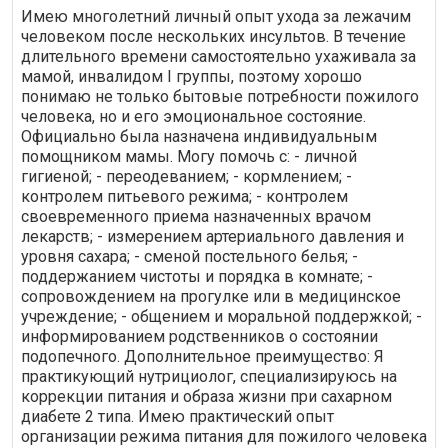
Имею многолетний личный опыт ухода за лежачим
человеком после нескольких инсультов. В течение
длительного времени самостоятельно ухаживала за
мамой, инвалидом I группы, поэтому хорошо
понимаю не только бытовые потребности пожилого
человека, но и его эмоциональное состояние.
Официально была назначена индивидуальным
помощником мамы. Могу помочь с: - личной
гигиеной; - переодеванием; - кормлением; -
контролем питьевого режима; - контролем
своевременного приема назначенных врачом
лекарств; - измерением артериального давления и
уровня сахара; - сменой постельного белья; -
поддержанием чистоты и порядка в комнате; -
сопровождением на прогулке или в медицинское
учреждение; - общением и моральной поддержкой; -
информированием родственников о состоянии
подопечного. Дополнительное преимущество: Я
практикующий нутрициолог, специализируюсь на
коррекции питания и образа жизни при сахарном
диабете 2 типа. Имею практический опыт
организации режима питания для пожилого человека