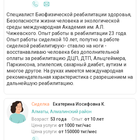
Специалист Биофизической реабилитации здоровья,
Безопасности жизни человека и экологической
среды международная Академия им. А.Л.
Чижевского. Опыт работы в реабилитации 23 года.
Опыт работы сиделкой 10 лет, попутно в работе
сиделкой реабилитирую- ставлю на ноги -
восстанавливаю человека без дополнительной
оплаты за реабилитацию ДЦП, ДТП, Альцгеймера,
Паркинсона, эпилепсия, сахарный диабет, аутизм и
многое другое. На руках имеется международная
рекомендательная характеристика с разрешением на
дальнейшую реабилитацию.
Сиделка
Екатерина Иосифовна К.
Алматы, Алмалинский район
Возраст:
53 года
Опыт:
от 10 лет
Цена услуги:
от 1000 тнг/час
Цена услуги:
от 150000 тнг/мес