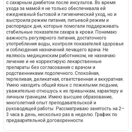
с сахарным диабетом после инсультов. Во время
ухода за мамой я не только обеспечивала ей
ежедневный бытовой и гигиенический уход, но и
выстроила режим питания, питьевой режим и
распорядок дня, которые помогали поддерживать
стабильные показатели сахара в крови. Понимаю
важность регулярного питания, достаточного
употребления воды, контроля показателей здоровья
и соблюдения назначений лечащего врача. Не
являюсь медицинским работником, не назначаю
лечение и не корректирую лекарственные
препараты без согласования с врачом и
родственниками подопечного. Спокойная,
терпеливая, деликатная, ответственная и аккуратная.
Умею находить общий язык с пожилыми людьми,
уважительно отношусь к их привычкам, характеру и
личным границам. Имею высшее образование,
многолетний опыт преподавательской и
руководящей работы. Рассматриваю занятость на 2–
3 часа в день, несколько раз в неделю. График по
предварительной договоренности.