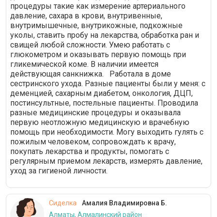
процедуры такие как измерение артериального
давление, сахара в крови, внутривенные,
внутримышечные, внутрикожные, подкожные
уколы, ставить пробу на лекарства, обработка ран и
свищей любой сложности. Умею работать с
глюкометром и оказывать первую помощь при
гликемической коме. В наличии имеется
действующая санкнижка. Работала в доме
сестринского ухода. Разные пациенты были у меня: с
деменцией, сахарным диабетом, онкология, ДЦП,
постинсультные, постельные пациенты. Проводила
разные медицинские процедуры и оказывала
первую неотложную медицинскую и врачебную
помощь при необходимости. Могу выходить гулять с
пожилым человеком, сопровождать к врачу,
покупать лекарства и продукты, помогать с
регулярным приемом лекарств, измерять давление,
уход за гигиеной личности.
Сиделка
Амалия Владимировна Б.
Алматы, Алмалинский район