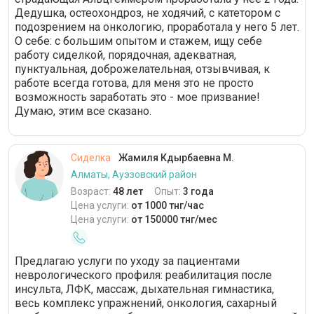
Дедушка, остеохондроз, не ходячий, с катетором с
подозрением на онкологию, проработала у него 5 лет.
О себе: с большим опытом и стажем, ищу себе
работу сиделкой, порядочная, адекватная,
пунктуальная, доброжелательная, отзывчивая, к
работе всегда готова, для меня это не просто
возможность заработать это - мое призвание!
Думаю, этим все сказано.
Сиделка
Жамиля Кдырбаевна М.
Алматы, Ауэзовский район
Возраст:
48 лет
Опыт:
3 года
Цена услуги:
от 1000 тнг/час
Цена услуги:
от 150000 тнг/мес
Предлагаю услуги по уходу за пациентами
неврологического профиля: реабилитация после
инсульта, ЛФК, массаж, дыхательная гимнастика,
весь комплекс упражнений, онкология, сахарный