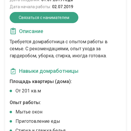
Дата начала работы:
02.07.2019
Связаться с нанимателем
Описание
Требуется домработница с опытом работы в
семье. С рекомендациями, опыт ухода за
гардеробом, уборка, стирка, иногда готовка.
Навыки домработницы
Площадь квартиры (дома):
От 201 кв.м
Опыт работы:
Мытье окон
Приготовление еды
Стирка и глажка белья