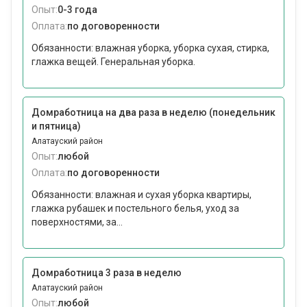
Опыт:
0-3 года
Оплата:
по договоренности
Обязанности: влажная уборка, уборка сухая, стирка,
глажка вещей. Генеральная уборка.
Домработница на два раза в неделю (понедельник
и пятница)
Алатауский район
Опыт:
любой
Оплата:
по договоренности
Обязанности: влажная и сухая уборка квартиры,
глажка рубашек и постельного белья, уход за
поверхностями, за...
Домработница 3 раза в неделю
Алатауский район
Опыт:
любой