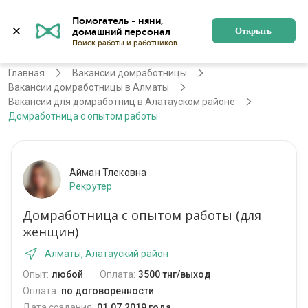
Помогатель - няни, 
Алматы
Войти
Регистрация
Открыть
Главная
Вакансии домработницы
Вакансии домработницы в Алматы
Вакансии для домработниц в Алатауском районе
Домработница с опытом работы
Айман Тлековна
Рекрутер
Домработница с опытом работы (для
женщин)
Алматы, Алатауский район
Опыт:
любой
Оплата:
3500 тнг/выход
Оплата:
по договоренности
Дата создания:
01.07.2019 года