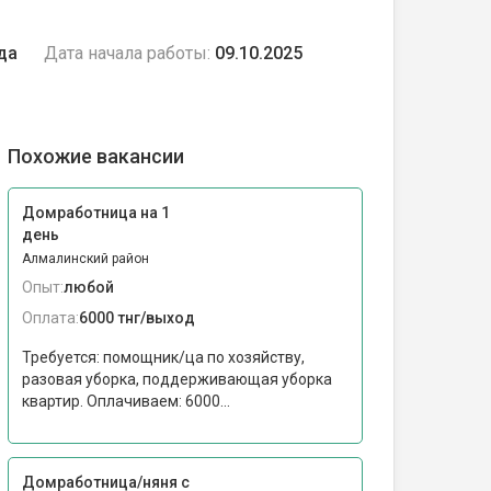
да
Дата начала работы:
09.10.2025
Похожие вакансии
Домработница на 1
день
Алмалинский район
Опыт:
любой
Оплата:
6000 тнг/выход
Требуется: помощник/ца по хозяйству,
разовая уборка, поддерживающая уборка
квартир. Оплачиваем: 6000...
Домработница/няня с