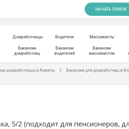
НАЧАТЬ ПОИСК
Домработницы
Водители
Массажисты
Вакансии
Вакансии
Вакансии
домработниц
водителей
массажистов
сии домработницы в Алматы
Вакансии для домработниц в А
ка, 5/2 (подходит для пенсионеров, д