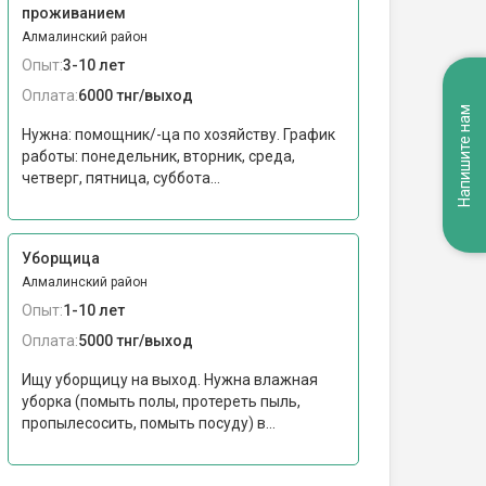
проживанием
Алмалинский район
Опыт:
3-10 лет
Оплата:
6000 тнг/выход
Напишите нам
Нужна: помощник/-ца по хозяйству. График
работы: понедельник, вторник, среда,
четверг, пятница, суббота...
Уборщица
Алмалинский район
Опыт:
1-10 лет
Оплата:
5000 тнг/выход
Ищу уборщицу на выход. Нужна влажная
уборка (помыть полы, протереть пыль,
пропылесосить, помыть посуду) в...