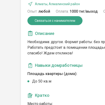
Алматы, Алмалинский район
Опыт:
любой
Оплата:
1000 тнг/выход
Связаться с нанимателем
Описание
Необходима: другое. Формат работы: без пр
Работать предстоит в помещении площадью 
спасибо! Ждем откликов!
Навыки домработницы
Площадь квартиры (дома):
До 50 кв.м
Кратко
Место работы: