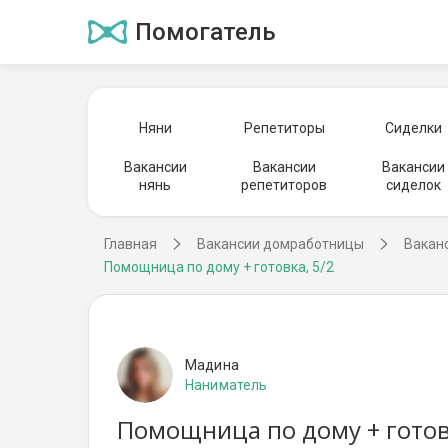
Помогатель
Няни
Репетиторы
Сиделки
Вакансии
Вакансии
Вакансии
нянь
репетиторов
сиделок
Главная
Вакансии домработницы
Вакан
Помощница по дому + готовка, 5/2
Мадина
Наниматель
Помощница по дому + готов