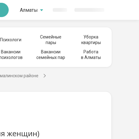
Алматы
Семейные
Уборка
Психологи
пары
квартиры
Вакансии
Вакансии
Работа
психологов
семейных пар
в Алматы
лмалинском районе
ля женщин)