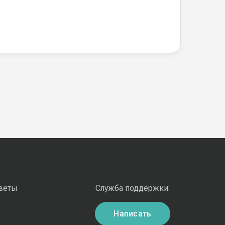
оветы
Служба поддержки:
Написать