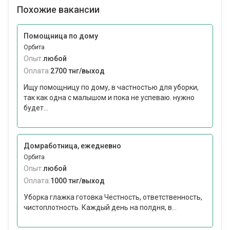
Похожие вакансии
Помощница по дому
Орбита
Опыт:
любой
Оплата:
2700 тнг/выход
Ищу помощницу по дому, в частностью для уборки,
так как одна с малышом и пока не успеваю. нужно
будет...
Домработница, ежедневно
Орбита
Опыт:
любой
Оплата:
1000 тнг/выход
Уборка глажка готовка Честность, ответственность,
чистоплотность. Каждый день на полдня, в...