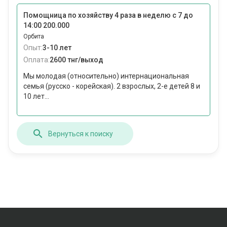
Помощница по хозяйству 4 раза в неделю с 7 до
14:00 200.000
Орбита
Опыт:
3-10 лет
Оплата:
2600 тнг/выход
Мы молодая (относительно) интернациональная
семья (русско - корейская). 2 взрослых, 2-е детей 8 и
10 лет...
Вернуться к поиску