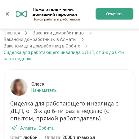
Помогатель - няни, 
Алматы
Войти
Регистрация
Открыть
Главная
Вакансии домработницы
Вакансии домработницы в Алматы
Вакансии для домработниц в Орбите
Сиделка для работающего инвалида с ДЦП, от 3-х до 6-ти
раз в неделю
Олеся
Наниматель
Сиделка для работающего инвалида с
ДЦП, от 3-х до 6-ти раз в неделю (с
опытом, прямой работодатель)
Алматы, Орбита
Опыт:
любой
Оплата:
2000 тнг/выход