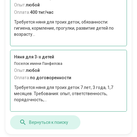
Опыт:
любой
Оплата:
400 тнг/час
Требуется няня для троих деток, обязанности:
гигиена, кормление, прогулки, развитие детей по
возрасту...
Няня для 3-х детей
Поселок имени Панфилова
Опыт:
любой
Оплата:
по договоренности
Требуется няня для троих деток 7 лет, 3 года, 1,7
месяцев. Требования: опыт, ответственность,
порядочность,...
Вернуться к поиску