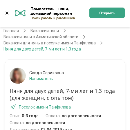
Помогатель - няни, 
Алматы
Войти
Регистрация
Открыть
Главная
Вакансии няни
Вакансии няни в Алматинской области
Вакансии для нянь в поселке имени Панфилова
Няня для двух детей, 7-ми лет и 1,3 года
Саида Сериковна
Наниматель
Няня для двух детей, 7-ми лет и 1,3 года
(для женщин, с опытом)
Поселок имени Панфилова
Опыт:
0-3 года
Оплата:
по договоренности
Оплата:
по договоренности
Дата создания:
02.04.2019 года