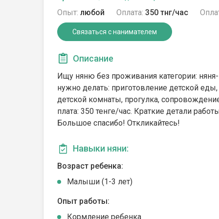
Опыт:
любой
Оплата:
350 тнг/час
Опла
Связаться с нанимателем
Описание
Ищу няню без проживания категории: няня-
нужно делать: приготовление детской еды,
детской комнаты, прогулка, сопровождение в
плата: 350 тенге/час. Краткие детали работ
Большое спасибо! Откликайтесь!
Навыки няни:
Возраст ребенка:
Малыши (1-3 лет)
Опыт работы:
Кормление ребенка