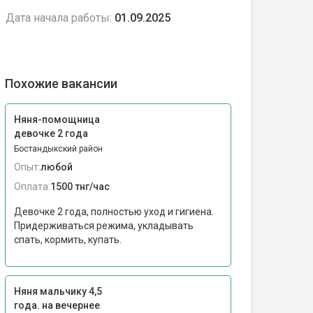
Дата начала работы:
01.09.2025
Похожие вакансии
Няня-помощница
девочке 2 года
Бостандыкский район
Опыт:
любой
Оплата:
1500 тнг/час
Девочке 2 года, полностью уход и гигиена.
Придерживаться режима, укладывать
спать, кормить, купать.
Няня мальчику 4,5
года. на вечернее