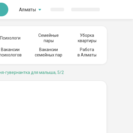
Алматы
Семейные
Уборка
Психологи
пары
квартиры
Вакансии
Вакансии
Работа
психологов
семейных пар
в Алматы
ня-гувернантка для малыша, 5/2