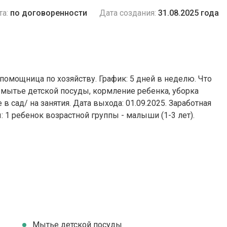
та:
по договоренности
Дата создания:
31.08.2025 года
помощница по хозяйству. График: 5 дней в неделю. Что
 мытье детской посуды, кормление ребенка, уборка
 сад/ на занятия. Дата выхода: 01.09.2025. Заработная
ы: 1 ребенок возрастной группы - малыши (1-3 лет).
Мытье детской посуды