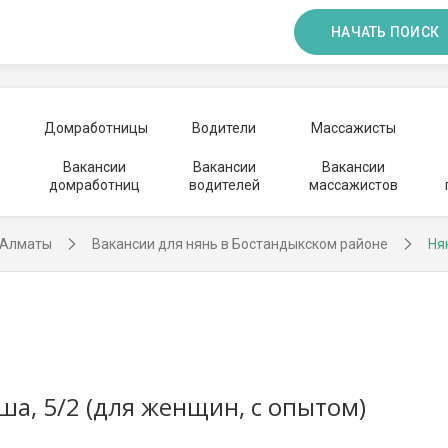
НАЧАТЬ ПОИСК
Домработницы
Водители
Массажисты
Вакансии
Вакансии
Вакансии
домработниц
водителей
массажистов
 Алматы
Вакансии для нянь в Бостандыкском районе
Ня
а, 5/2 (для женщин, с опытом)