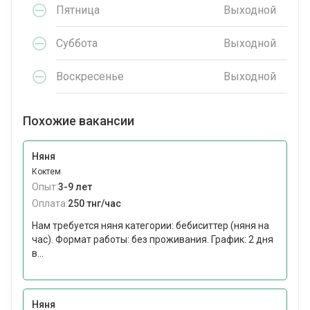
Пятница
Выходной
Суббота
Выходной
Воскресенье
Выходной
Похожие вакансии
Няня
Коктем
Опыт:
3-9 лет
Оплата:
250 тнг/час
Нам требуется няня категории: бебиситтер (няня на
час). Формат работы: без проживания. График: 2 дня
в...
Няня