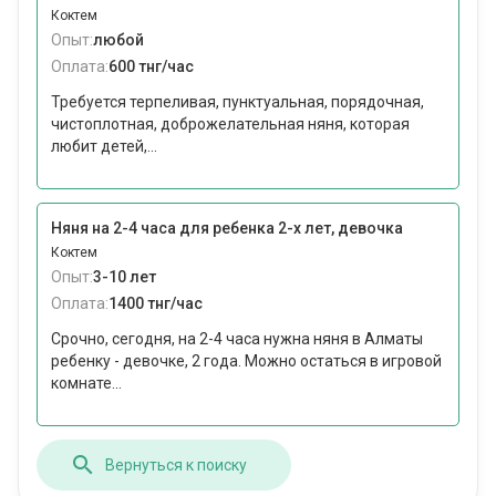
Коктем
Опыт:
любой
Оплата:
600 тнг/час
Требуется терпеливая, пунктуальная, порядочная,
чистоплотная, доброжелательная няня, которая
любит детей,...
Няня на 2-4 часа для ребенка 2-х лет, девочка
Коктем
Опыт:
3-10 лет
Оплата:
1400 тнг/час
Срочно, сегодня, на 2-4 часа нужна няня в Алматы
ребенку - девочке, 2 года. Можно остаться в игровой
комнате...
Вернуться к поиску