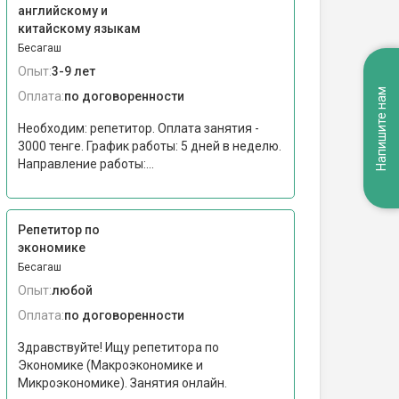
английскому и
китайскому языкам
Бесагаш
Опыт:
3-9 лет
Напишите нам
Оплата:
по договоренности
Необходим: репетитор. Оплата занятия -
3000 тенге. График работы: 5 дней в неделю.
Направление работы:...
Репетитор по
экономике
Бесагаш
Опыт:
любой
Оплата:
по договоренности
Здравствуйте! Ищу репетитора по
Экономике (Макроэкономике и
Микроэкономике). Занятия онлайн.