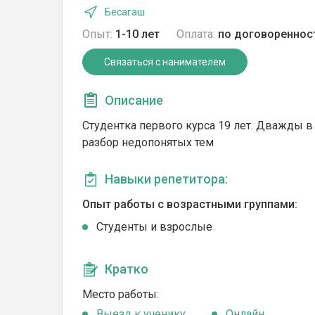
Бесагаш
Опыт:
1-10 лет
Оплата:
по договореннос
Связаться с нанимателем
Описание
Студентка первого курса 19 лет. Дважды в
разбор недопонятых тем
Навыки репетитора:
Опыт работы с возрастными группами:
Студенты и взрослые
Кратко
Место работы:
Выезд к ученику
Онлайн