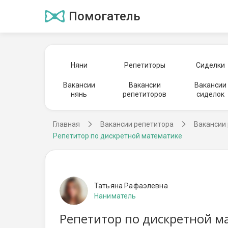
Помогатель
Няни
Репетиторы
Сиделки
Вакансии
Вакансии
Вакансии
нянь
репетиторов
сиделок
Главная
Вакансии репетитора
Вакансии 
Репетитор по дискретной математике
Татьяна Рафаэлевна
Наниматель
Репетитор по дискретной ма