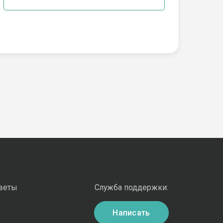
оветы
Служба поддержки:
Написать