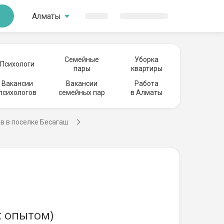
Алматы
Семейные
Уборка
Психологи
пары
квартиры
Вакансии
Вакансии
Работа
психологов
семейных пар
в Алматы
в в поселке Бесагаш
с опытом)