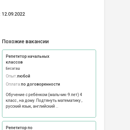
:
12.09.2022
Похожие вакансии
Репетитор начальных
классов
Бесагаш
Опыт:
любой
Оплата:
по договоренности
Обучение с ребёнком (мальчик-9 лет) 4
класс , на дому. Подтянуть математику ,
русский язык, английский ...
Репетитор по