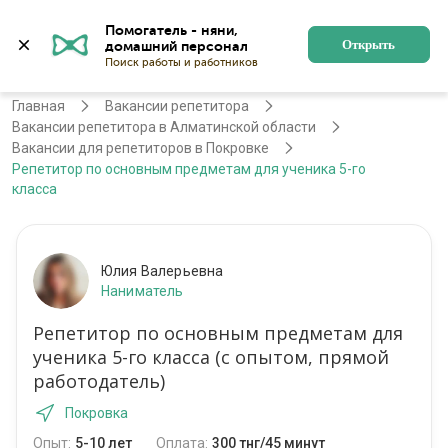
Помогатель - няни, 
Алматы
Войти
Регистрация
Открыть
Главная
Вакансии репетитора
Вакансии репетитора в Алматинской области
Вакансии для репетиторов в Покровке
Репетитор по основным предметам для ученика 5-го
класса
Юлия Валерьевна
Наниматель
Репетитор по основным предметам для
ученика 5-го класса (с опытом, прямой
работодатель)
Покровка
Опыт:
5-10 лет
Оплата:
300 тнг/45 минут