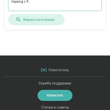
период с 9...
Вернуться к поиску
Помогатель
Служба поддержки:
Написать
Статьи и советы