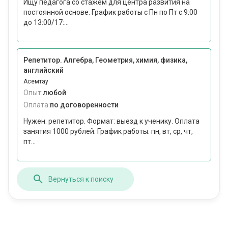
Ищу педагога со стажем для центра развития на
постоянной основе. График работы с Пн по Пт с 9:00
до 13:00/17:...
Репетитор. Алгебра, Геометрия, химия, физика,
английский
Асемтау
Опыт:
любой
Оплата:
по договоренности
Нужен: репетитор. Формат: выезд к ученику. Оплата
занятия 1000 рублей. График работы: пн, вт, ср, чт,
пт...
Вернуться к поиску