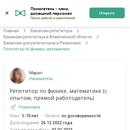
Помогатель - няни, 
Алматы
Войти
Регистрация
Открыть
Главная
Вакансии репетитора
Вакансии репетитора в Алматинской области
Вакансии для репетиторов в Ремизовке
Репетитор по физике, математике
Марал
Наниматель
Репетитор по физике, математике (с
опытом, прямой работодатель)
Ремизовка
Опыт:
3-10 лет
Оплата:
по договоренности
Дата создания:
26.12.2022 года
Дата начала работы:
02.01.2023