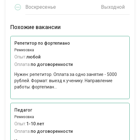
Воскресенье
Выходной
Похожие вакансии
Репетитор по фортепиано
Ремизовка
Опыт:
любой
Оплата:
по договоренности
Нужен: репетитор. Оплата за одно занятие - 5000
рублей. Формат: выезд к ученику. Направление
работы: фортепиан...
Педагог
Ремизовка
Опыт:
1-10 лет
Оплата:
по договоренности