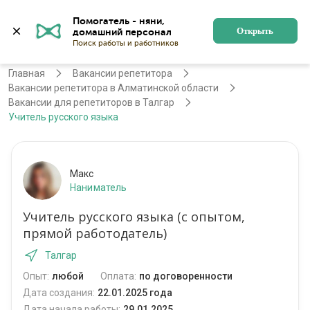
Помогатель - няни, 
Алматы
Войти
Регистрация
Открыть
Главная
Вакансии репетитора
Вакансии репетитора в Алматинской области
Вакансии для репетиторов в Талгар
Учитель русского языка
Макс
Наниматель
Учитель русского языка (с опытом,
прямой работодатель)
Талгар
Опыт:
любой
Оплата:
по договоренности
Дата создания:
22.01.2025 года
Дата начала работы:
29.01.2025