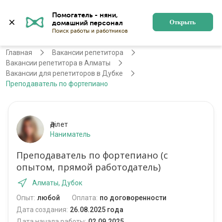
Помогатель - няни, 
Алматы
Войти
Регистрация
Открыть
Главная
Вакансии репетитора
Вакансии репетитора в Алматы
Вакансии для репетиторов в Дубке
Преподаватель по фортепиано
Әділет
Наниматель
Преподаватель по фортепиано (с
опытом, прямой работодатель)
Алматы, Дубок
Опыт:
любой
Оплата:
по договоренности
Дата создания:
26.08.2025 года
Дата начала работы:
02.09.2025