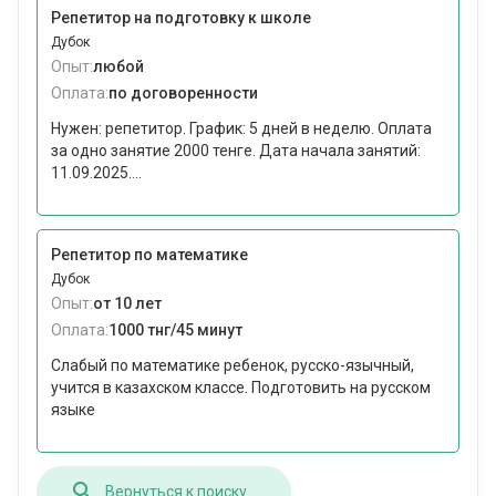
Репетитор на подготовку к школе
Дубок
Опыт:
любой
Оплата:
по договоренности
Нужен: репетитор. График: 5 дней в неделю. Оплата
за одно занятие 2000 тенге. Дата начала занятий:
11.09.2025....
Репетитор по математике
Дубок
Опыт:
от 10 лет
Оплата:
1000 тнг/45 минут
Слабый по математике ребенок, русско-язычный,
учится в казахском классе. Подготовить на русском
языке
Вернуться к поиску