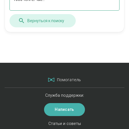
Вернуться к поиску
Помогатель
Служба поддержки:
Написать
Статьи и советы