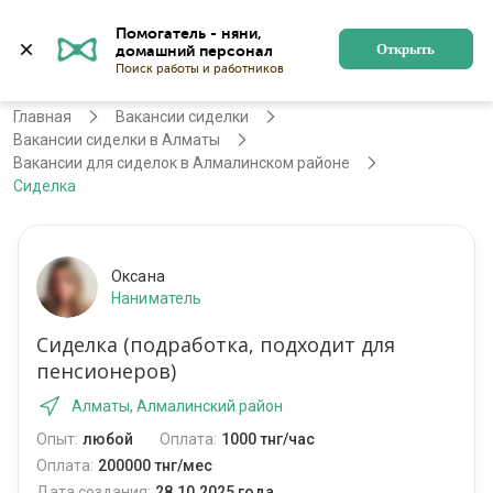
Помогатель - няни, 
Алматы
Войти
Регистрация
Открыть
Главная
Вакансии сиделки
Вакансии сиделки в Алматы
Вакансии для сиделок в Алмалинском районе
Сиделка
Оксана
Наниматель
Сиделка (подработка, подходит для
пенсионеров)
Алматы, Алмалинский район
Опыт:
любой
Оплата:
1000 тнг/час
Оплата:
200000 тнг/мес
Дата создания:
28.10.2025 года