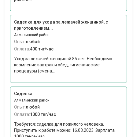
Сиделка для ухода за лежачей женщиной, с
приготовлением...
Алмалинский район
Опыт:
любой
Оплата:
400 тнг/час
Уход за лежачей женщиной 85 лет. Необходимо:
кормление завтрак и обед, гигиенические
процедуры (смена...
Сиделка
Алмалинский район
Опыт:
любой
Оплата:
1000 тнг/час
Требуется: сиделка для пожилого человека.
Приступить к работе можно: 16.03.2023. Зарплата:
1000 тенге/час...