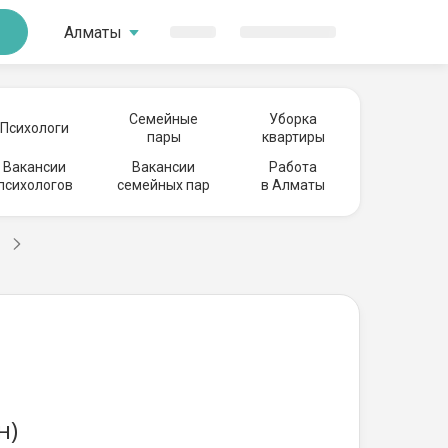
Алматы
Семейные
Уборка
Психологи
пары
квартиры
Вакансии
Вакансии
Работа
психологов
семейных пар
в Алматы
н)