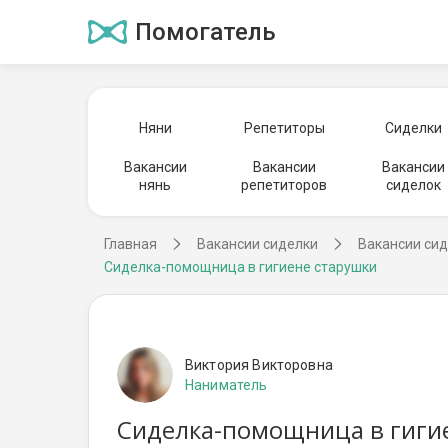
Помогатель
Няни
Репетиторы
Сиделки
Вакансии
Вакансии
Вакансии
нянь
репетиторов
сиделок
Главная
Вакансии сиделки
Вакансии си
Сиделка-помощница в гигиене старушки
Виктория Викторовна
Наниматель
Сиделка-помощница в гигие