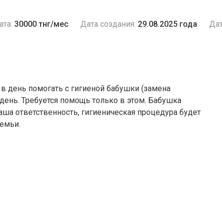
ата:
30000 тнг/мес
Дата создания:
29.08.2025 года
Дат
 в день помогать с гигиеной бабушки (замена
 день. Требуется помощь только в этом. Бабушка
аша ответственность, гигиеническая процедура будет
семьи.