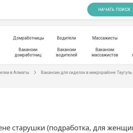
НАЧАТЬ ПОИСК
Домработницы
Водители
Массажисты
Вакансии
Вакансии
Вакансии
домработниц
водителей
массажистов
делки в Алматы
Вакансии для сиделок в микрорайоне Таугуль
не старушки (подработка, для женщи