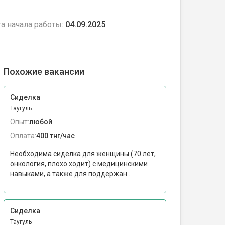
а начала работы:
04.09.2025
Похожие вакансии
Сиделка
Таугуль
Опыт:
любой
Оплата:
400 тнг/час
Необходима сиделка для женщины (70 лет,
онкология, плохо ходит) с медицинскими
навыками, а также для поддержан...
Сиделка
Таугуль