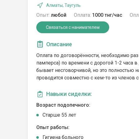
Алматы, Таугуль
Опыт:
любой
Оплата:
1000 тнг/час
Опл
Связаться с нанимателем
Описание
Оплата по договорённости, необходимо раз
памперса) по времени с дорогой 1-2 часа в
бывает несговорчивой, но это полностью н
проводится совместно с кем-то из членов 
Навыки сиделки:
Возраст подопечного:
Cтарше 55 лет
Опыт работы:
Гигиена больного