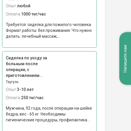
Опыт:
любой
Оплата:
1000 тнг/час
Требуется: сиделка для пожилого человека.
Формат работы: без проживания. Что нужно
делать: лечебный массаж,...
Напишите нам
Сиделка по уходу за
больным после
операции, с
приготовлением...
Таугуль
Опыт:
3-10 лет
Оплата:
250 тнг/час
Мужчина, 92 года, после операции на шейке
бедра, вес - 65 кг. Необходимы
гигиенические процедуры, профилактика...