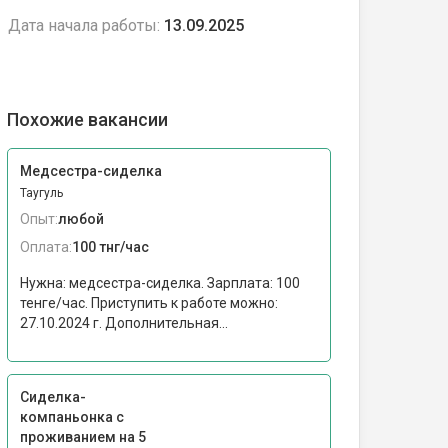
Дата начала работы:
13.09.2025
Похожие вакансии
Медсестра-сиделка
Таугуль
Опыт:
любой
Оплата:
100 тнг/час
Нужна: медсестра-сиделка. Зарплата: 100
тенге/час. Приступить к работе можно:
27.10.2024 г. Дополнительная...
Сиделка-
компаньонка с
проживанием на 5