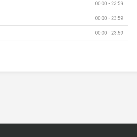
00:00 - 23:59
00:00 - 23:59
00:00 - 23:59