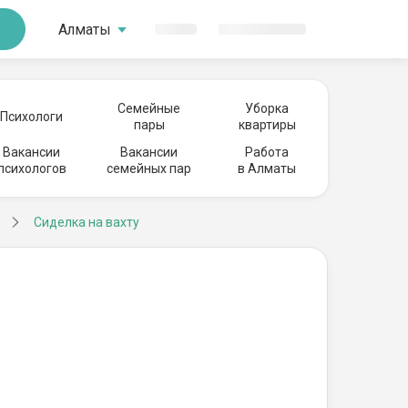
Алматы
Семейные
Уборка
Психологи
пары
квартиры
Вакансии
Вакансии
Работа
психологов
семейных пар
в Алматы
Сиделка на вахту