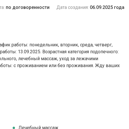
та:
по договоренности
Дата создания:
06.09.2025 года
афик работы: понедельник, вторник, среда, четверг,
 работы: 13.09.2025. Возрастная категория подопечного:
больного, лечебный массаж, уход за лежачими
работы: c проживанием или без проживания. Жду ваших
Лечебный массаж