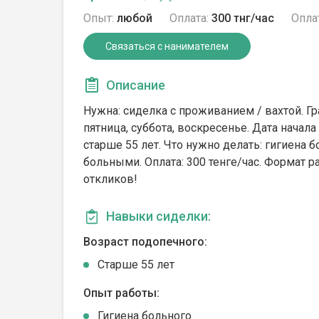
Опыт:
любой
Оплата:
300 тнг/час
Опла
Связаться с нанимателем
Описание
Нужна: сиделка с проживанием / вахтой. Гр
пятница, суббота, воскресенье. Дата начала
cтарше 55 лет. Что нужно делать: гигиена 
больными. Оплата: 300 тенге/час. Формат 
откликов!
Навыки сиделки:
Возраст подопечного:
Cтарше 55 лет
Опыт работы:
Гигиена больного