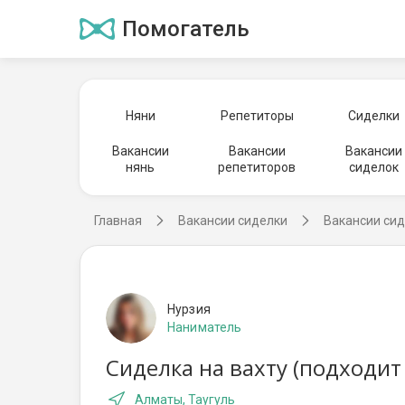
Помогатель
Няни
Репетиторы
Сиделки
Вакансии
Вакансии
Вакансии
нянь
репетиторов
сиделок
Главная
Вакансии сиделки
Вакансии си
Нурзия
Наниматель
Сиделка на вахту (подходит
Алматы, Таугуль