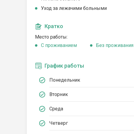
Уход за лежачими больными
Кратко
Место работы:
C проживанием
Без проживания
График работы
Понедельник
Вторник
Среда
Четверг