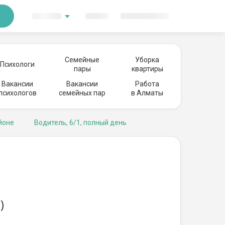
Семейные
Уборка
Психологи
пары
квартиры
Вакансии
Вакансии
Работа
психологов
семейных пар
в Алматы
йоне
Водитель, 6/1, полный день
)