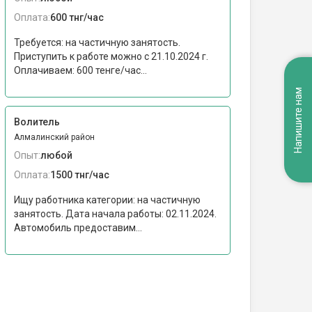
Оплата:
600 тнг/час
Требуется: на частичную занятость.
Приступить к работе можно c 21.10.2024 г.
Оплачиваем: 600 тенге/час...
Напишите нам
Волитель
Алмалинский район
Опыт:
любой
Оплата:
1500 тнг/час
Ищу работника категории: на частичную
занятость. Дата начала работы: 02.11.2024.
Автомобиль предоставим...